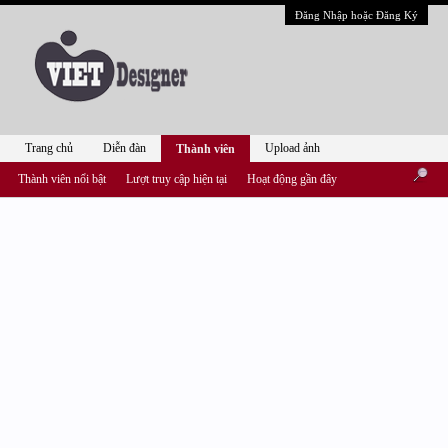
Đăng Nhập hoặc Đăng Ký
Trang chủ
Diễn đàn
Upload ảnh
Thành viên
Thành viên nổi bật
Lượt truy cập hiện tại
Hoạt động gần đây