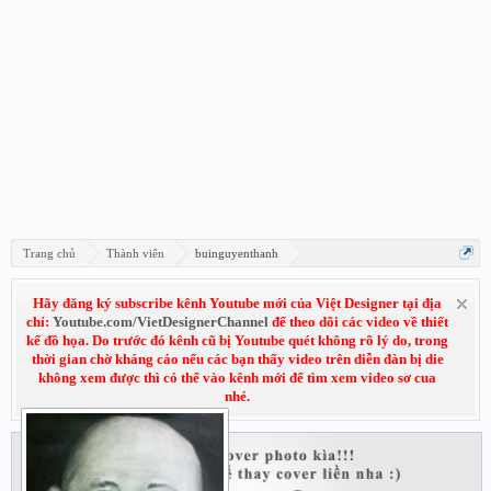
Trang chủ
Thành viên
buinguyenthanh
Hãy đăng ký subscribe kênh Youtube mới của Việt Designer tại địa
chỉ:
Youtube.com/VietDesignerChannel
để theo dõi các video về thiết
kế đồ họa. Do trước đó kênh cũ bị Youtube quét không rõ lý do, trong
thời gian chờ kháng cáo nếu các bạn thấy video trên diễn đàn bị die
không xem được thì có thể vào kênh mới để tìm xem video sơ cua
nhé.