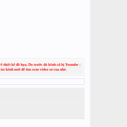
về thiết kế đồ họa. Do trước đó kênh cũ bị Youtube
 vào kênh mới để tìm xem video sơ cua nhé.