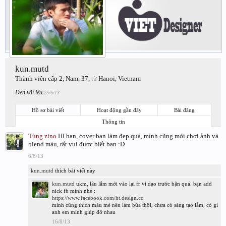
kun.mutd
Thành viên cấp 2
, Nam, 37,
từ
Hanoi, Vietnam
Đen vãi lều
25/6/13
Hồ sơ bài viết
Hoạt động gần đây
Bài đăng
Thông tin
Tùng zino
HI bạn, cover bạn làm đẹp quá, mình cũng mới chơi ảnh và
blend màu, rất vui được biết bạn :D
6/8/13
kun.mutd
thích bài viết này
kun.mutd
ukm, lâu lắm mới vào lại fr vì dạo trước bận quá. bạn add
nick fb mình nhé :
https://www.facebook.com/ht.design.co
mình cũng thích màu mè nên làm bừa thôi, chưa có sáng tạo lắm, có gì
anh em mình giúp đỡ nhau
16/8/13