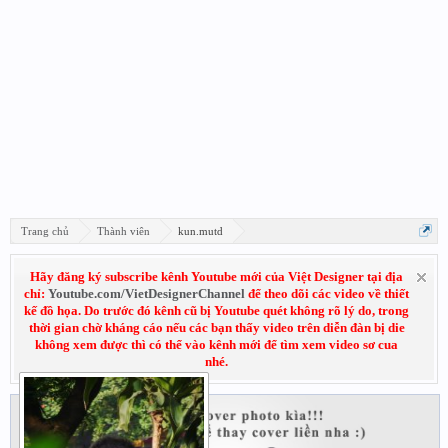
Trang chủ
Thành viên
kun.mutd
Hãy đăng ký subscribe kênh Youtube mới của Việt Designer tại địa
chỉ:
Youtube.com/VietDesignerChannel
để theo dõi các video về thiết
kế đồ họa. Do trước đó kênh cũ bị Youtube quét không rõ lý do, trong
thời gian chờ kháng cáo nếu các bạn thấy video trên diễn đàn bị die
không xem được thì có thể vào kênh mới để tìm xem video sơ cua
nhé.