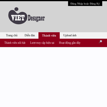
Đăng Nhập hoặc Đăng Ký
Trang chủ
Diễn đàn
Upload ảnh
Thành viên
Thành viên nổi bật
Lượt truy cập hiện tại
Hoạt động gần đây