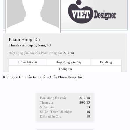
Pham Hong Tai
Thành viên cấp 1
, Nam, 48
Hoạt động gần đây của Pham Hong Tai:
3/10/18
Hồ sơ bài viết
Hoạt động gần đây
Bài đăng
Thông tin
Không có tin nhắn trong hồ sơ của Pham Hong Tai.
Hoạt động lần cuối:
3/10/18
Tham gia:
20/3/13
Số bài viết:
73
Số lần "Thích" đã nhận:
46
Điểm nhận Cup:
18