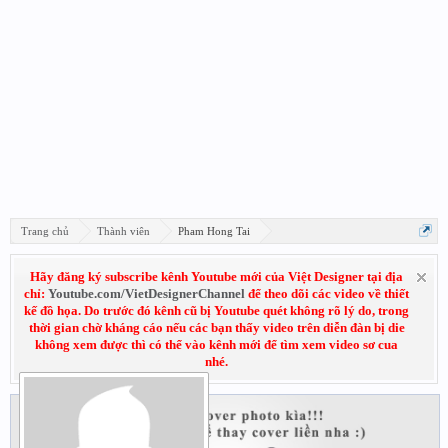
Trang chủ
Thành viên
Pham Hong Tai
Hãy đăng ký subscribe kênh Youtube mới của Việt Designer tại địa
chỉ:
Youtube.com/VietDesignerChannel
để theo dõi các video về thiết
kế đồ họa. Do trước đó kênh cũ bị Youtube quét không rõ lý do, trong
thời gian chờ kháng cáo nếu các bạn thấy video trên diễn đàn bị die
không xem được thì có thể vào kênh mới để tìm xem video sơ cua
nhé.