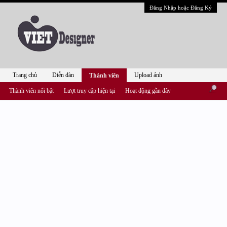
Đăng Nhập hoặc Đăng Ký
Trang chủ
Diễn đàn
Upload ảnh
Thành viên
Thành viên nổi bật
Lượt truy cập hiện tại
Hoạt động gần đây