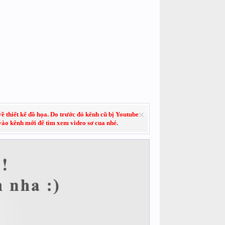
về thiết kế đồ họa. Do trước đó kênh cũ bị Youtube
 vào kênh mới để tìm xem video sơ cua nhé.