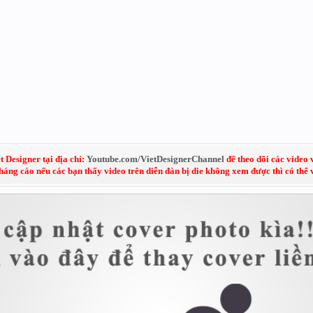
 Designer tại địa chỉ:
Youtube.com/VietDesignerChannel
để theo dõi các video 
kháng cáo nếu các bạn thấy video trên diễn đàn bị die không xem được thì có thể