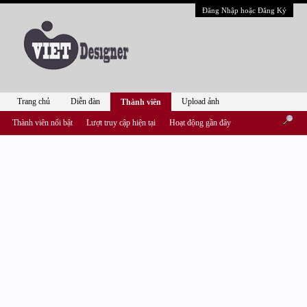
Đăng Nhập hoặc Đăng Ký
Trang chủ
Diễn đàn
Upload ảnh
Thành viên
Thành viên nổi bật
Lượt truy cập hiện tại
Hoạt động gần đây