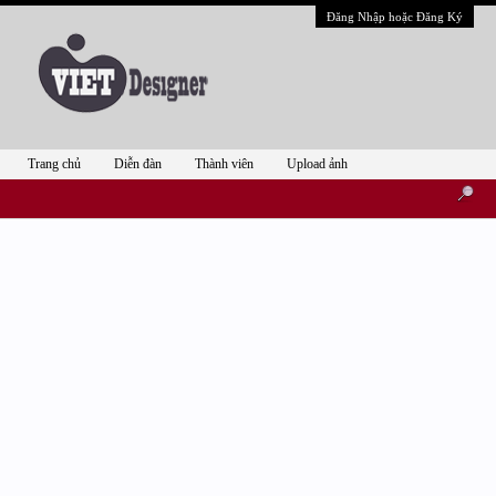
Đăng Nhập hoặc Đăng Ký
Trang chủ
Diễn đàn
Thành viên
Upload ảnh