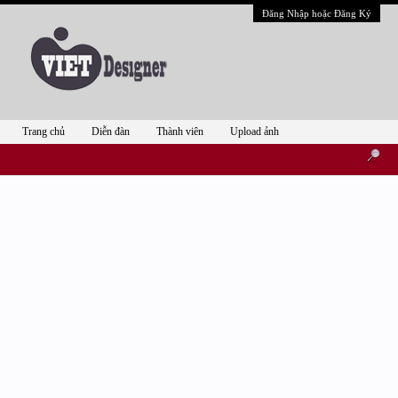
Đăng Nhập hoặc Đăng Ký
Trang chủ
Diễn đàn
Thành viên
Upload ảnh