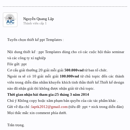
Nguyễn Quang Lập
Thành viên cấp 1
Tuyển chọn thiết kế ppt Templates :
Nội dung thiết kế : ppt Templates dùng cho có các cuộc hội thảo seminar
và các công ty xí nghiệp
File gửi: ppt
Cơ cấu giải thưởng:20 giải mỗi giải
500.000vnd
từ ban tổ chức.
Ngoài ra sẽ có 10 giải mỗi giải
100.000vnd
từ chủ topic đến các thành
viên trong diễn đàn nhằm khuyến khích tinh thần thiết kế.Thiết kế design
nào đã nhận giải thì không được nhận giải từ chủ topic.
Thời gian nhận bài tham gia:25 tháng 3 năm 2014
Chú ý Không copy hoặc xâm phạm bản quyền của các tác phẩm khác .
Gửi về địa chỉ :
laptk2012@gmail.com
(tiêu đề: ppt + nick trong diễn đàn)
Mọi thắc mắc xin comment phía dưới.
Trân trọng.