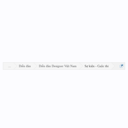
...
Diễn đàn
Diễn đàn Designer Việt Nam
Sự kiện - Cuộc thi