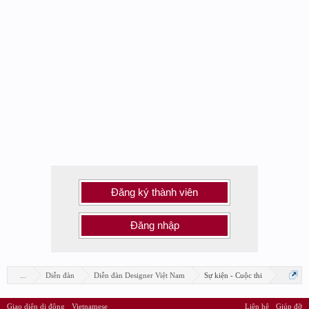
Đăng ký thành viên
Đăng nhập
...
Diễn đàn
Diễn đàn Designer Việt Nam
Sự kiện - Cuộc thi
Giao diện di động
Vietnamese
Liên hệ
Giúp đỡ