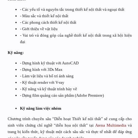
- Các yếu tố và nguyên tắc trong thiết kế nội thất và ngoại thất
- Màu sắc và thiết kế nội thất
- Các phong cách thiết kế nội thất
- Giới thiệu về vật liệu
- Vai trò và đóng góp của nghề thiết kế nội thất trong xã hội hiện
đại
Kỹ năng:
- Dựng hình kỹ thuật với AutoCAD
- Dựng hình với 3Ds Max
- Làm vật liệu và bố trí ánh sáng
- Kỹ thuật render với V-ray
- Kỹ năng và kỹ thuật trình bày vẽ
- Dựng film quảng cáo sản phẩm (Adobe Premiere)
Kỹ năng làm việc nhóm
Chương trình chuyên sâu “Diễn hoạt Thiết kế nội thất” sẽ cung cấp cho
sinh viên chứng chỉ nghề “diễn họa nội thất” tại
Arena Multimedia
và
trang bị kiến thức, kỹ thuật một cách sâu sắc và thực tế nhất để đáp ứng