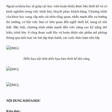
Ngoài ra khóa học sẽ giúp các học viên hoàn thiện được bản thiết kế và có
kinh nghiệm trong việc trình bày, thuyết phục khách hàng. Chương trình
của khóa học cung cấp một cái nhìn tổng quan, nhấn mạnh đến xu hướng
thi trường, cơ hội việc làm có liên quan đến nghề thiết kế, trang trí nội
thất. Đặc biệt, chương trình nhấn mạnh đến việc nâng cao kỹ năng thể
hiện, trình bày ở công đoạn xuất file và hoàn thiện sản phẩm mô phỏng
thông qua một loạt các bài tập thực hành, các cuộc thảo luận trên lớp.
Diễn họa nội thất diễn họa bản thiết kế thô cứng
NỘI DUNG KHÓA HỌC
Kiến thức: