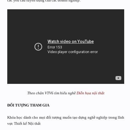
các yêu cầu tuyển dụng của các doanh nghiệp.
Theo chân VTV6 tìm hiểu nghề
Diễn họa nội thất
ĐỐI TƯỢNG THAM GIA
Khóa học dành cho mọi đối tượng muốn tạo dựng nghề nghiệp trong lĩnh
vực Thiết kế Nội thất