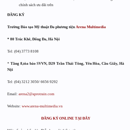
chính sách ưu đãi trên
ĐĂNG KÝ
Trường Đào tạo Mỹ thuật Đa phương tiện
Arena Multimedia
* 80 Trúc Khê, Đống Đa, Hà Nội
Tel: (04) 3773 8108
*
Tầng 8,tòa báo SVVN, D29 Trần Thái Tông, Yên Hòa, Cầu Giấy, Hà
Nội
Tel: (04) 3212 3050/ 6656 9292
Email:
arena2@aprotrain.com
Website:
www.arena-multimedia.vn
ĐĂNG KÝ ONLINE TẠI ĐÂY