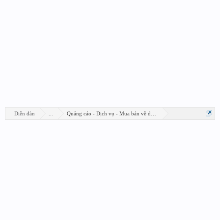
Diễn đàn
...
Quảng cáo - Dịch vụ - Mua bán về design