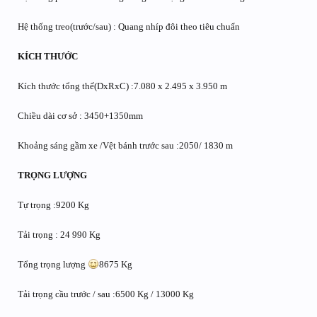
Hệ thống treo(trước/sau) : Quang nhíp đôi theo tiêu chuẩn
KÍCH THƯỚC
Kích thước tổng thể(DxRxC) :7.080 x 2.495 x 3.950 m
Chiều dài cơ sở : 3450+1350mm
Khoảng sáng gầm xe /Vệt bánh trước sau :2050/ 1830 m
TRỌNG LƯỢNG
Tự trọng :9200 Kg
Tải trọng : 24 990 Kg
Tổng trọng lượng
8675 Kg
Tải trọng cầu trước / sau :6500 Kg / 13000 Kg