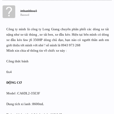
itthanhhoa1
Banned
Công ty mình là công ty Long Giang chuyên phân phối các dòng xe tải
nặng như xe tải thùng , xe tải ben, xe đầu kéo. Hiện tại bên mình có dòng
xe đầu kéo faw j6 350HP dòng chủ đạo, bạn nào có người thân anh em
giới thiệu tới mình với nhé ! số mình là 0943 973 268
Mình xin chia sẽ thông tin về chiếc xe này :
Công thức bánh
6x4
ĐỘNG CƠ
Model :CA6DL2-35E3F
Dung tích xi lanh :8600mL