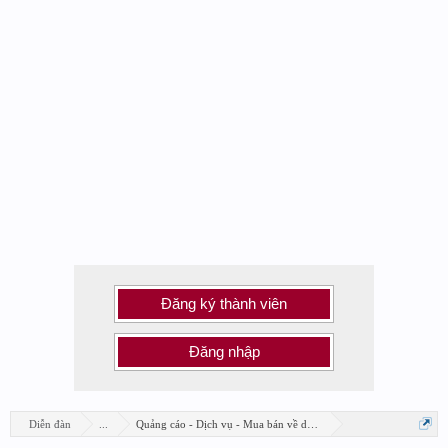
Đăng ký thành viên
Đăng nhập
Diễn đàn
...
Quảng cáo - Dịch vụ - Mua bán về design