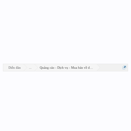
Diễn đàn
...
Quảng cáo - Dịch vụ - Mua bán về design