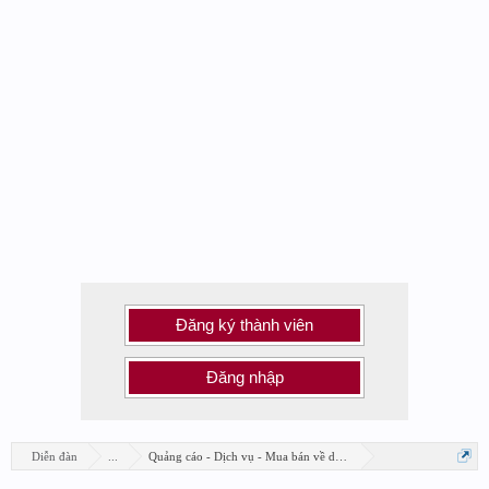
Đăng ký thành viên
Đăng nhập
Diễn đàn
...
Quảng cáo - Dịch vụ - Mua bán về design