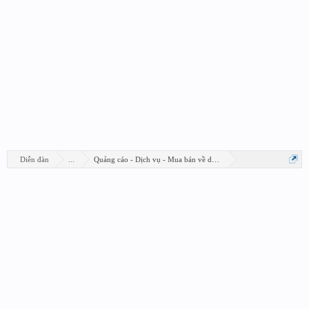
Diễn đàn
...
Quảng cáo - Dịch vụ - Mua bán về design