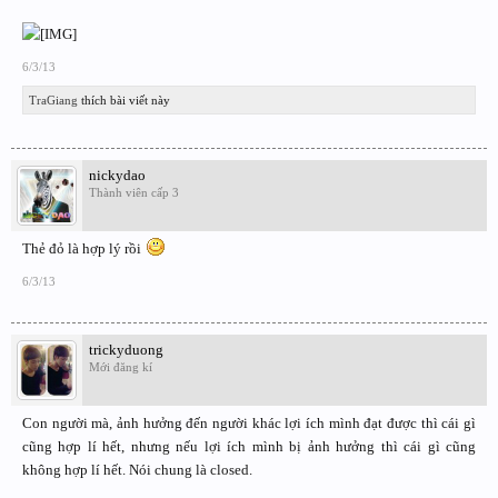
6/3/13
TraGiang
thích bài viết này
nickydao
Thành viên cấp 3
Thẻ đỏ là hợp lý rồi
6/3/13
trickyduong
Mới đăng kí
Con người mà, ảnh hưởng đến người khác lợi ích mình đạt được thì cái gì
cũng hợp lí hết, nhưng nếu lợi ích mình bị ảnh hưởng thì cái gì cũng
không hợp lí hết. Nói chung là closed.