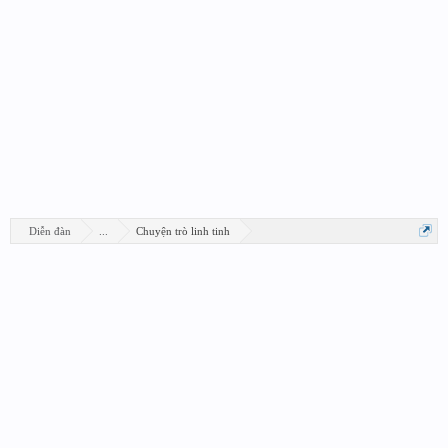
Diễn đàn
...
Chuyện trò linh tinh