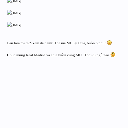
Lâu lắm rồi mới xem đá banh! Thế mà MU lại thua, buồn 5 phút
Chúc mừng Real Madrid và chia buồn cùng MU...Thôi đi ngủ nào