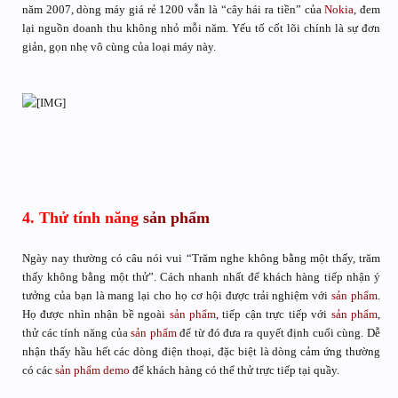
năm 2007, dòng máy giá rẻ 1200 vẫn là “cây hái ra tiền” của
Nokia
, đem
lại nguồn doanh thu không nhỏ mỗi năm. Yếu tố cốt lõi chính là sự đơn
giản, gọn nhẹ vô cùng của loại máy này.
4. Thử tính năng
sản phẩm
Ngày nay thường có câu nói vui “Trăm nghe không bằng một thấy, trăm
thấy không bằng một thử”. Cách nhanh nhất để khách hàng tiếp nhận ý
tưởng của bạn là mang lại cho họ cơ hội được trải nghiệm với
sản phẩm
.
Họ được nhìn nhận bề ngoài
sản phẩm
, tiếp cận trực tiếp với
sản phẩm
,
thử các tính năng của
sản phẩm
để từ đó đưa ra quyết định cuối cùng. Dễ
nhận thấy hầu hết các dòng điện thoại, đặc biệt là dòng cảm ứng thường
có các
sản phẩm
demo
để khách hàng có thể thử trực tiếp tại quầy.