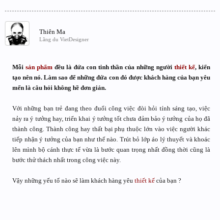
Thiên Ma
Lãng du VietDesigner
Mỗi
sản phẩm
đều là đứa con tinh thần của những người
thiết kế
, kiến
tạo nên nó. Làm sao để những đứa con đó được khách hàng của bạn yêu
mến là câu hỏi không hề đơn giản.
Với những bạn trẻ đang theo đuổi công việc đòi hỏi tính sáng tạo, việc
nảy ra ý tưởng hay, triển khai ý tưởng tốt chưa đảm bảo ý tưởng của họ đã
thành công. Thành công hay thất bại phụ thuộc lớn vào việc người khác
tiếp nhận ý tưởng của bạn như thế nào. Trút bỏ lớp áo lý thuyết và khoác
lên mình bộ cánh thực tế vừa là bước quan trọng nhất đồng thời cũng là
bước thử thách nhất trong công việc này.
Vậy những yếu tố nào sẽ làm khách hàng yêu
thiết kế
của bạn ?