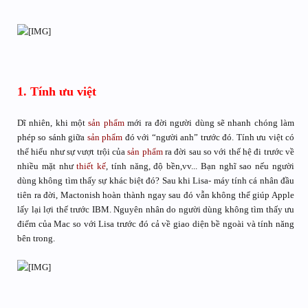
1. Tính ưu việt
Dĩ nhiên, khi một
sản phẩm
mới ra đời người dùng sẽ nhanh chóng làm
phép so sánh giữa
sản phẩm
đó với “người anh” trước đó. Tính ưu việt có
thể hiểu như sự vượt trội của
sản phẩm
ra đời sau so với thế hệ đi trước về
nhiều mặt như
thiết kế
, tính năng, độ bền,vv... Bạn nghĩ sao nếu người
dùng không tìm thấy sự khác biệt đó? Sau khi Lisa- máy tính cá nhân đầu
tiên ra đời, Mactonish hoàn thành ngay sau đó vẫn không thể giúp Apple
lấy lại lợi thế trước IBM. Nguyên nhân do người dùng không tìm thấy ưu
điểm của Mac so với Lisa trước đó cả về giao diện bề ngoài và tính năng
bên trong.