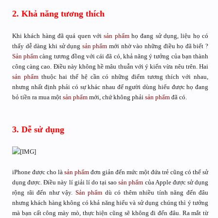
2. Khả năng tương thích
Khi khách hàng đã quá quen với
sản phẩm
họ đang sử dụng, liệu họ có
thấy dễ dàng khi sử dụng
sản phẩm
mới nhờ vào những điều họ đã biết ?
Sản phẩm
càng tương đồng với cái đã có, khả năng ý tưởng của bạn thành
công càng cao. Điều này không hề mâu thuẫn với ý kiến vừa nêu trên. Hai
sản phẩm
thuộc hai thế hệ cần có những điểm tương thích với nhau,
nhưng nhất định phải có sự khác nhau để người dùng hiểu được họ đang
bỏ tiền ra mua một
sản phẩm
mới, chứ không phải
sản phẩm
đã có.
3. Dễ sử dụng
iPhone được cho là
sản phẩm
đơn giản đến mức một đứa trẻ cũng có thể sử
dụng được. Điều này lí giải lí do tại sao
sản phẩm
của Apple được sử dụng
rộng rãi đến như vậy.
Sản phẩm
dù có thêm nhiều tính năng đến đâu
nhưng khách hàng không có khả năng hiểu và sử dụng chúng thì ý tưởng
mà bạn cất công mày mò, thực hiện cũng sẽ không đi đến đâu. Ra mắt từ