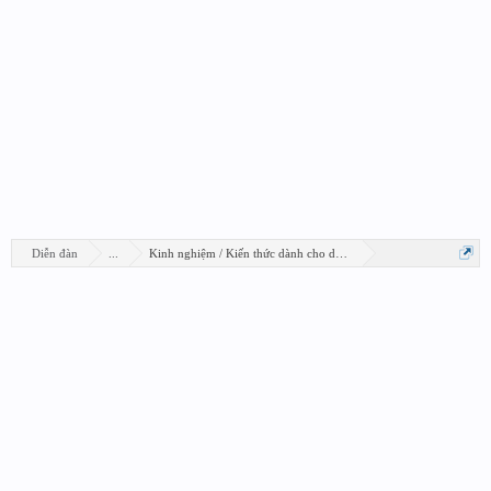
Diễn đàn
...
Kinh nghiệm / Kiến thức dành cho designer