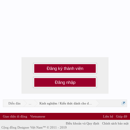
Đăng ký thành viên
Đăng nhập
Diễn đàn
...
Kinh nghiệm / Kiến thức dành cho designer
Giao diện di động
Vietnamese
Liên hệ
Giúp đỡ
Điều khoản và Quy định
Chính sách bảo mật
Cộng đồng Designer Việt Nam™ © 2011 - 2019