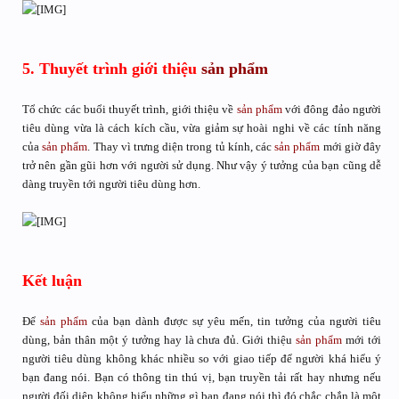
5. Thuyết trình giới thiệu
sản phẩm
Tổ chức các buổi thuyết trình, giới thiệu về
sản phẩm
với đông đảo người
tiêu dùng vừa là cách kích cầu, vừa giảm sự hoài nghi về các tính năng
của
sản phẩm
. Thay vì trưng diện trong tủ kính, các
sản phẩm
mới giờ đây
trở nên gần gũi hơn với người sử dụng. Như vậy ý tưởng của bạn cũng dễ
dàng truyền tới người tiêu dùng hơn.
Kết luận
Để
sản phẩm
của bạn dành được sự yêu mến, tin tưởng của người tiêu
dùng, bản thân một ý tưởng hay là chưa đủ. Giới thiệu
sản phẩm
mới tới
người tiêu dùng không khác nhiều so với giao tiếp để người khá hiểu ý
bạn đang nói. Bạn có thông tin thú vị, bạn truyền tải rất hay nhưng nếu
người đối diện không hiểu những gì bạn đang nói thì đó chắc chắn là một