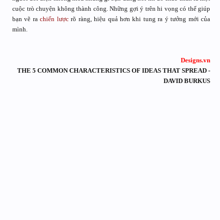
cuộc trò chuyện không thành công. Những gợi ý trên hi vọng có thể giúp
bạn vẽ ra
chiến lược
rõ ràng, hiệu quả hơn khi tung ra ý tưởng mới của
mình.
Designs.vn
THE 5 COMMON CHARACTERISTICS OF IDEAS THAT SPREAD -
DAVID BURKUS