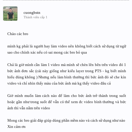
cuongbstn
Thành viên cấp 1
Chào các bro
mình kg phải là người hay làm video nên không biết cách sử dụng từ ngữ
sao cho chính xác nếu có sai mong các bro bỏ qua
Chả là giờ mình cần làm 1 video mà mình sẽ chèn lên bên trên video đó 1
bức ảnh đơn sắc (cái này giống như kiểu layer trong PTS - kg biết mình
hiểu đúng không ) Nhưng nếu làm bình thường thì bức ảnh đó sẽ che kín
video và chỉ nhìn thấy màu của bức ảnh mà kg thấy video đâu cả
Giờ mình muốn làm cách nào để làm cho bức ảnh trở thành trong suốt
hoặc gần như trong suốt để vẫn có thể xem đc video bình thường và bức
ảnh thì vẫn nằm trên video
Mong các bro giải đáp giúp dùng phần mềm nào và cách sử dụng như nào
Xin cảm ơn