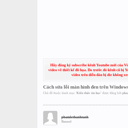
Hãy đăng ký subscribe kênh Youtube mới của Việt
video về thiết kế đồ họa. Do trước đó kênh cũ bị 
video trên diễn đàn bị die không x
Cách sửa lỗi màn hình đen trên Windows
Chủ đề thuộc danh mục
'
Kiến thức tin học
'
được đăng bởi
pha
phamlethanhtanh
Banned