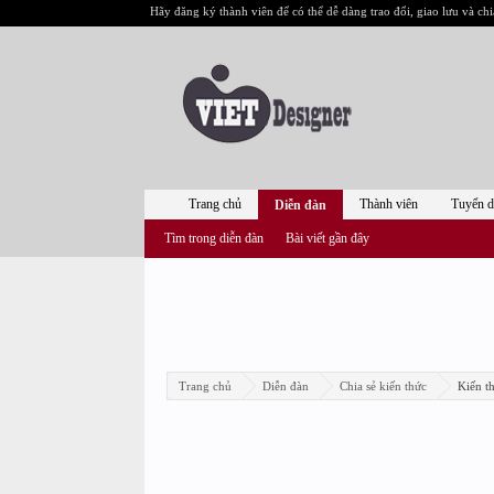
Hãy đăng ký thành viên để có thể dễ dàng trao đổi, giao lưu và chi
Trang chủ
Thành viên
Tuyển 
Diễn đàn
Tìm trong diễn đàn
Bài viết gần đây
Trang chủ
Diễn đàn
Chia sẻ kiến thức
Kiến th