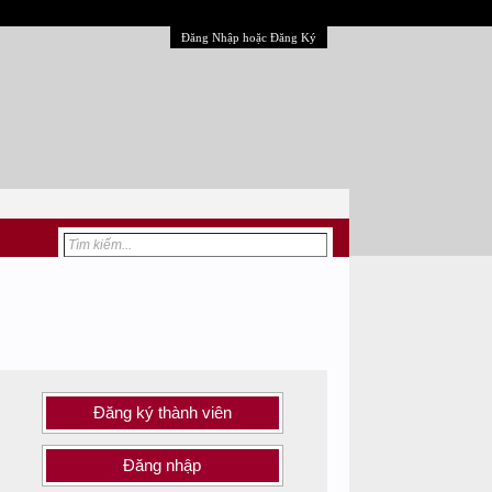
Đăng Nhập hoặc Đăng Ký
Đăng ký thành viên
Đăng nhập