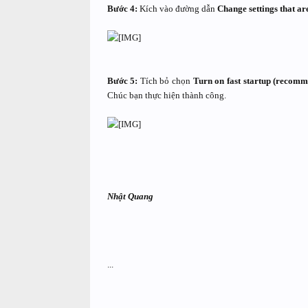
Bước 4:
Kích vào đường dẫn
Change settings that ar
Bước 5:
Tích bỏ chọn
Turn on fast startup (recom
Chúc bạn thực hiện thành công.
Nhật Quang
...