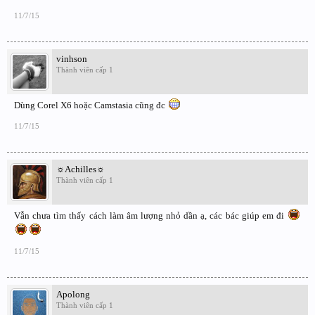
11/7/15
vinhson
Thành viên cấp 1
Dùng Corel X6 hoặc Camstasia cũng đc
11/7/15
☼Achilles☼
Thành viên cấp 1
Vẫn chưa tìm thấy cách làm âm lượng nhỏ dần ạ, các bác giúp em đi
11/7/15
Apolong
Thành viên cấp 1