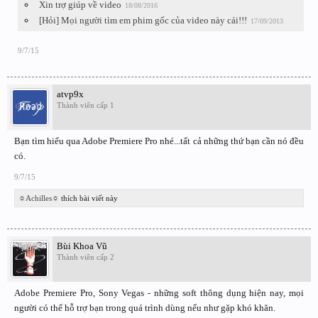
Xin trợ giúp về video
18/08/2016
[Hỏi] Mọi người tìm em phim gốc của video này cái!!!
17/09/2013
9/7/15
atvp9x
Thành viên cấp 1
Bạn tìm hiểu qua Adobe Premiere Pro nhé...tất cả những thứ bạn cần nó đều
có.
9/7/15
☼Achilles☼
thích bài viết này
Bùi Khoa Vũ
Thành viên cấp 2
Adobe Premiere Pro, Sony Vegas - những soft thông dụng hiện nay, mọi
người có thể hỗ trợ bạn trong quá trình dùng nếu như gặp khó khăn.