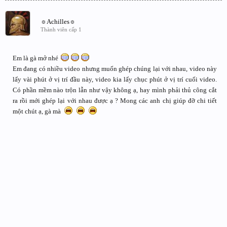
☼Achilles☼
Thành viên cấp 1
Em là gà mở nhé
Em đang có nhiều video nhưng muốn ghép chúng lại với nhau, video này
lấy vài phút ở vị trí đầu này, video kia lấy chục phút ở vị trí cuối video.
Có phần mềm nào trộn lẫn như vậy không ạ, hay mình phải thủ công cắt
ra rồi mới ghép lại với nhau được ạ ? Mong các anh chị giúp đỡ chi tiết
một chút ạ, gà mà