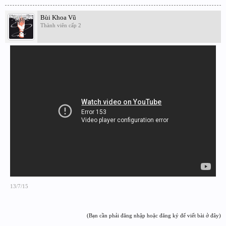
Bùi Khoa Vũ
Thành viên cấp 2
13/7/15
(Bạn cần phải đăng nhập hoặc đăng ký để viết bài ở đây)