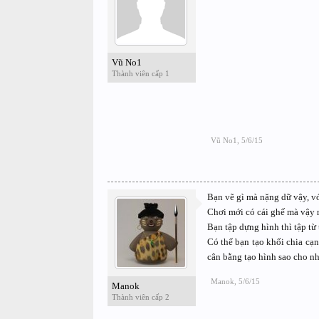
Vũ No1
Thành viên cấp 1
Vũ No1
,
5/6/15
Bạn vẽ gì mà nặng dữ vậy, vớ
Chơi mới có cái ghế mà vậy r
Bạn tập dựng hình thì tập từ
Có thể bạn tạo khối chia cạ
cân bằng tạo hình sao cho nh
Manok
,
5/6/15
Manok
Thành viên cấp 2