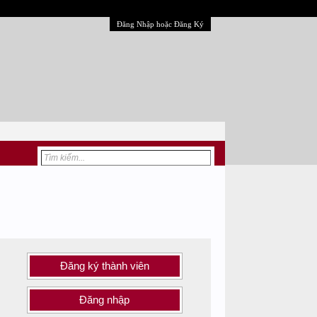
Đăng Nhập hoặc Đăng Ký
Đăng ký thành viên
Đăng nhập