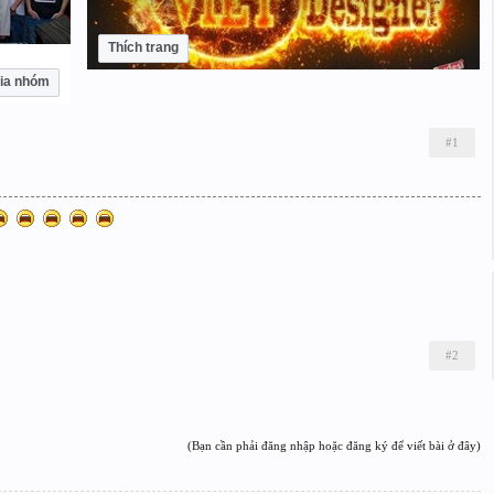
Thích trang
ia nhóm
#1
#2
(Bạn cần phải đăng nhập hoặc đăng ký để viết bài ở đây)