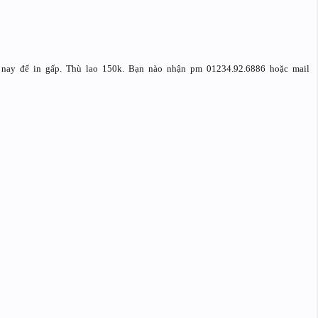
 nay để in gấp. Thù lao 150k. Bạn nào nhận pm 01234.92.6886 hoặc mail