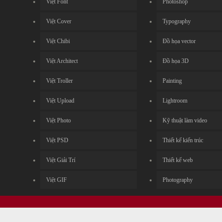
Việt Font
Photoshop
Việt Cover
Typography
Việt Chibi
Đồ họa vector
Việt Architect
Đồ họa 3D
Việt Troller
Painting
Việt Upload
Lightroom
Việt Photo
Kỹ thuật làm video
Việt PSD
Thiết kế kiến trúc
Việt Giải Trí
Thiết kế web
Việt GIF
Photography