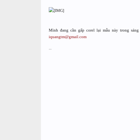
Mình đang cần gấp corel lại mẫu này trong sáng
iquangtm@gmail.com
...