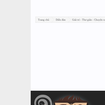
Trang chủ
Diễn đàn
Giải trí - Thư giãn - Chuyện n