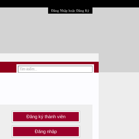
Đăng Nhập hoặc Đăng Ký
Đăng ký thành viên
Đăng nhập