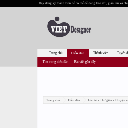
Hãy đăng ký thành viên để có thể dễ dàng trao đổi, giao lưu và chi
Trang chủ
Thành viên
Tuyển 
Diễn đàn
Tìm trong diễn đàn
Bài viết gần đây
Trang chủ
Diễn đàn
Giải trí - Thư giãn - Chuyện n