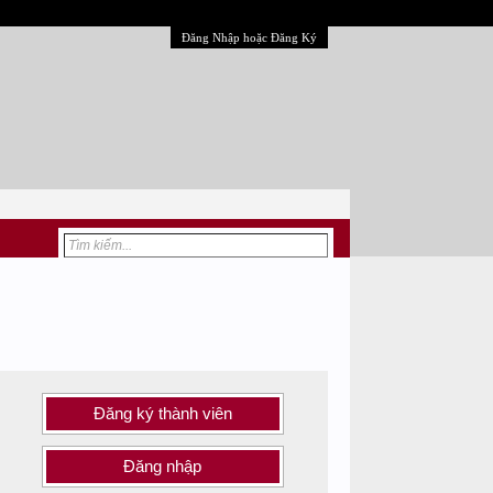
Đăng Nhập hoặc Đăng Ký
Đăng ký thành viên
Đăng nhập