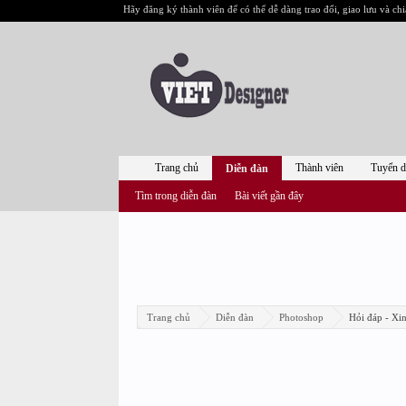
Hãy đăng ký thành viên để có thể dễ dàng trao đổi, giao lưu và chi
Trang chủ
Thành viên
Tuyển 
Diễn đàn
Tìm trong diễn đàn
Bài viết gần đây
Trang chủ
Diễn đàn
Photoshop
Hỏi đáp - Xi