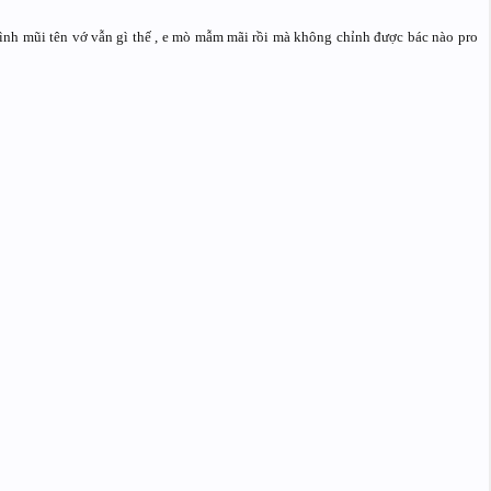
hình mũi tên vớ vẫn gì thế , e mò mẫm mãi rồi mà không chỉnh được bác nào pro