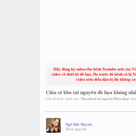
Hãy đăng ký subscribe kênh Youtube mới của Việt
video về thiết kế đồ họa. Do trước đó kênh cũ bị 
video trên diễn đàn bị die không x
Chia sẻ kho tài nguyên đồ họa khủng nhâ
Chủ đề thuộc danh mục
'
Download tài nguyên Photoshop
'
đượ
Ngô Đức Huynh
Thích chụp lén