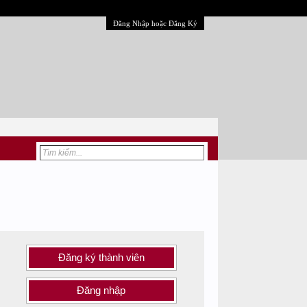
Đăng Nhập hoặc Đăng Ký
Đăng ký thành viên
Đăng nhập