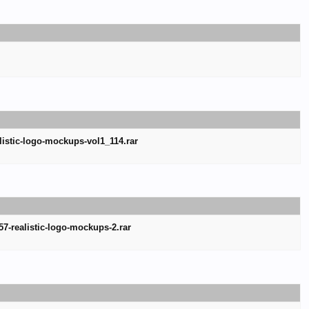
listic-logo-mockups-vol1_114.rar
57-realistic-logo-mockups-2.rar