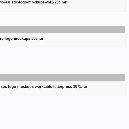
torealistic-logo-mockups-vol2-235.rar
ore-logo-mockups-358.rar
listic-logo-mockups-worktable-letterpress-1075.rar