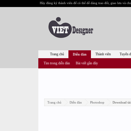
Hãy đăng ký thành viên để có thể dễ dàng trao đổi, giao lưu và chi
Trang chủ
Thành viên
Tuyển 
Diễn đàn
Tìm trong diễn đàn
Bài viết gần đây
Trang chủ
Diễn đàn
Photoshop
Download tài