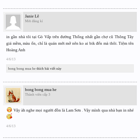
Janie Lê
Mới đăng kí
in gần nhà tôi tại Gò Vấp trên đường Thống nhất gần chợ cũ Thông Tây
giá mềm, màu ổn, chỉ là quán mới mở nên ko ai bik đến mà thôi. Tiệm tên
Hoàng Anh
4/6/13
bong bong mua he
thích bài viết này
bong bong mua he
Thành viên cấp 3
Vậy àh nghe mọi người đồn là Lam Sơn . Vậy mình qua nhà bạn in nhé
4/6/13