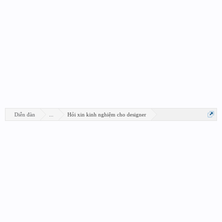
Diễn đàn
...
Hỏi xin kinh nghiệm cho designer