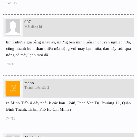
14/3/15
007
Mới đăng kí
hình như là giá bằng nhau ấy, nhưng bên minh tiến in chuyên nghiệp hơn,
cũng nhanh hơn, than thiện nữa cộng với máy lạnh nữa, dạo này trời quá
nóng có máy lạnh mới đã...
7/4/15
mono
Thành viên cấp 2
in Minh Tiến ở đây phải k các bạn : 246, Phan Văn Trị, Phường 11, Quận
Bình Thạnh, Thành Phố Hồ Chí Minh ?
7/4/15