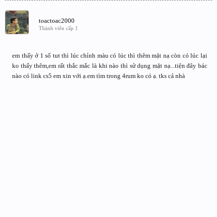
toactoac2000
Thành viên cấp 1
em thấy ở 1 số tut thì lúc chỉnh màu có lúc thì thêm mặt nạ còn có lúc lại
ko thấy thêm,em rất thắc mắc là khi nào thì sử dụng mặt nạ...tiện đây bác
nào có link cs5 em xin với ạ.em tìm trong 4rum ko có ạ. tks cả nhà