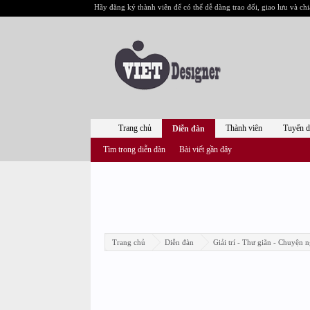
Hãy đăng ký thành viên để có thể dễ dàng trao đổi, giao lưu và chi
Trang chủ
Thành viên
Tuyển 
Diễn đàn
Tìm trong diễn đàn
Bài viết gần đây
Trang chủ
Diễn đàn
Giải trí - Thư giãn - Chuyện n