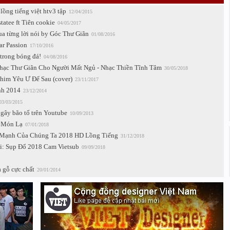
ồng tiếng việt htv3 tập
12/04/2015
statee ft Tiên cookie
04/05/2017
 từng lời nói by Góc Thư Giãn
01/08/2016
ar Passion
17/10/2016
 trong bóng đá!
04/08/2016
hạc Thư Giãn Cho Người Mất Ngủ - Nhạc Thiền Tĩnh Tâm
30/05/2018
him Yêu Ư Để Sau (cover)
23/11/2017
nh 2014
23/12/2014
03/03/2015
gây bão tố trên Youtube
10/09/2013
- Món Lạ
07/01/2018
Mạnh Của Chúng Ta 2018 HD Lồng Tiếng
31/12/2018
hi: Sụp Đổ 2018 Cam Vietsub
09/09/2018
 gỗ cực chất
20/01/2014