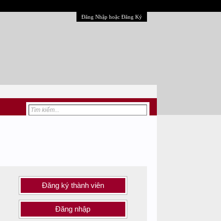
Đăng Nhập hoặc Đăng Ký
Đăng ký thành viên
Đăng nhập