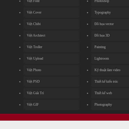
Việt Font
Photoshop
Việt Cover
Typography
Việt Chibi
Đồ họa vector
Việt Architect
Đồ họa 3D
Việt Troller
Painting
Việt Upload
Lightroom
Việt Photo
Kỹ thuật làm video
Việt PSD
Thiết kế kiến trúc
Việt Giải Trí
Thiết kế web
Việt GIF
Photography