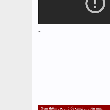
...
Xem thêm các chủ đề cùng chuyên mục