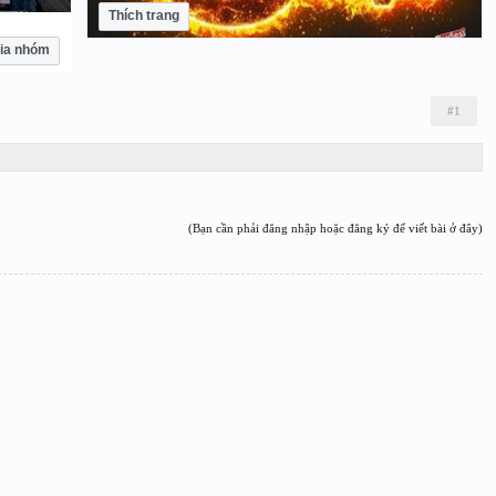
Thích trang
ia nhóm
#1
(Bạn cần phải đăng nhập hoặc đăng ký để viết bài ở đây)