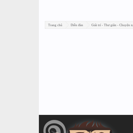
Trang chủ
Diễn đàn
Giải trí - Thư giãn - Chuyện n