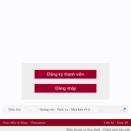
Đăng ký thành viên
Đăng nhập
Diễn đàn
...
Quảng cáo - Dịch vụ - Mua bán về design
Giao diện di động
Vietnamese
Liên hệ
Giúp đỡ
Điều khoản và Quy định
Chính sách bảo mật