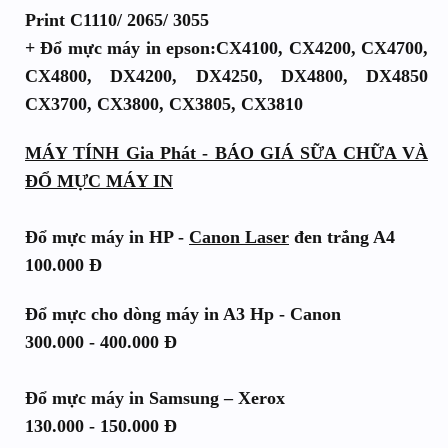
Print C1110/ 2065/ 3055
+ Đổ mực máy in epson:CX4100, CX4200, CX4700,
CX4800, DX4200, DX4250, DX4800, DX4850
CX3700, CX3800, CX3805, CX3810
MÁY TÍNH Gia Phát - BÁO GIÁ SỮA CHỮA VÀ
ĐỔ MỰC MÁY IN
Đổ mực máy in HP -
Canon Laser
đen trắng A4
100.000 Đ
Đổ mực cho dòng máy in A3 Hp - Canon
300.000 - 400.000 Đ
Đổ mực máy in Samsung – Xerox
130.000 - 150.000 Đ