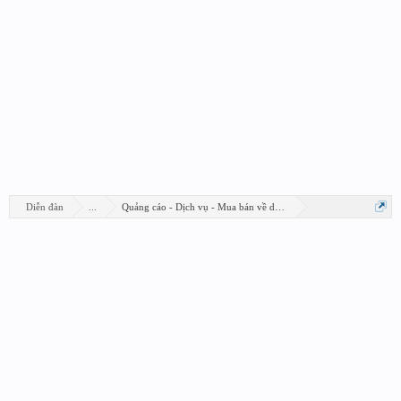
Diễn đàn
...
Quảng cáo - Dịch vụ - Mua bán về design