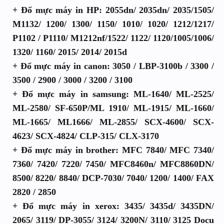
+ Đổ mực máy in HP: 2055dn/ 2035dn/ 2035/1505/
M1132/ 1200/ 1300/ 1150/ 1010/ 1020/ 1212/1217/
P1102 / P1110/ M1212nf/1522/ 1122/ 1120/1005/1006/
1320/ 1160/ 2015/ 2014/ 2015d
+ Đổ mực máy in canon: 3050 / LBP-3100b / 3300 /
3500 / 2900 / 3000 / 3200 / 3100
+ Đổ mực máy in samsung: ML-1640/ ML-2525/
ML-2580/ SF-650P/ML 1910/ ML-1915/ ML-1660/
ML-1665/ ML1666/ ML-2855/ SCX-4600/ SCX-
4623/ SCX-4824/ CLP-315/ CLX-3170
+ Đổ mực máy in brother: MFC 7840/ MFC 7340/
7360/ 7420/ 7220/ 7450/ MFC8460n/ MFC8860DN/
8500/ 8220/ 8840/ DCP-7030/ 7040/ 1200/ 1400/ FAX
2820 / 2850
+ Đổ mực máy in xerox: 3435/ 3435d/ 3435DN/
2065/ 3119/ DP-3055/ 3124/ 3200N/ 3110/ 3125 Docu