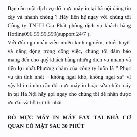
Bạn cần một dịch vụ đổ mực máy in tại hà nội đáng tin
cậy và nhanh chóng ? Hãy liên hệ ngay với chúng tôi
Công ty TNHH Gia Phát phòng dịch vụ khách hàng
Hotline096.59.59.599(support 24/7 ).
Với đội ngũ nhân viên nhiều kinh nghiệm, nhiệt huyết
và năng động trong công việc, chúng tôi đảm bảo
mang đến cho quý khách hàng những dịch vụ nhanh và
tiện lợi nhất.Phương châm của công ty luôn là ” Phục
vụ tận tình nhất – không ngại khó, không ngại xa” vì
vậy khi có nhu cầu đổ mực máy in hoặc sửa chữa máy
in tại Hà Nội hãy gọi ngay cho chúng tôi để nhận được
ưu đãi và hỗ trợ tốt nhất.
ĐỎ MỰC MÁY IN MÁY FAX TẠI NHÀ CƠ
QUAN CÓ MẶT SAU 30 PHÚT