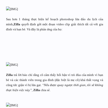
Sau hơn 1 tháng thực hiện kế hoạch photoshop lừa đảo du lịch của
mình,
Zilla
quyết định gởi một đoạn video clip giải thích tất cả với gia
đình và bạn bè. Và đây là phản ứng của họ:
Zilla
trả lời báo chí rằng cô cảm thấy hối hận vì trò đùa của mình vì bạn
bè và các thành viên trong gia đình (đặc biệt là mẹ cô) khá thất vọng và
cũng tức giận vì bị lừa gạt.
“Nếu được quay ngược thời gian, tôi sẽ không
thực hiện việc này.
”,
Zilla
chia sẻ.