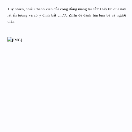
Tuy nhiên, nhiều thành viên của cộng đồng mạng lại cảm thấy trò đùa này
rất ấn tượng và có ý định bắt chước
Zilla
để đánh lừa bạn bè và người
thân.