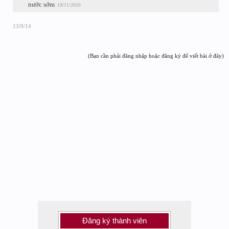
nước sớm
19/11/2016
13/9/14
(Bạn cần phải đăng nhập hoặc đăng ký để viết bài ở đây)
Đăng ký thành viên