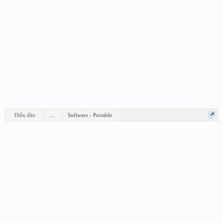
Diễn đàn
...
Software - Portable