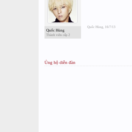
Quốc Hùng
,
16/7/13
Quốc Hùng
Thành viên cấp 2
Ủng hộ diễn đàn