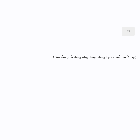
#3
(Bạn cần phải đăng nhập hoặc đăng ký để viết bài ở đây)