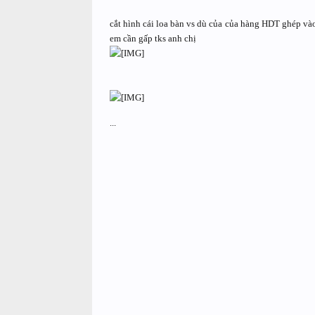
cắt hình cái loa bàn vs dù của của hàng HDT ghép và
em cần gấp tks anh chị
...