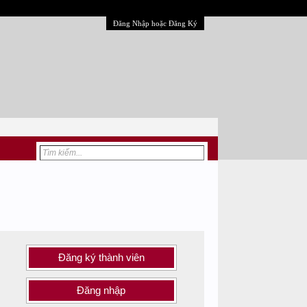
Đăng Nhập hoặc Đăng Ký
Đăng ký thành viên
Đăng nhập