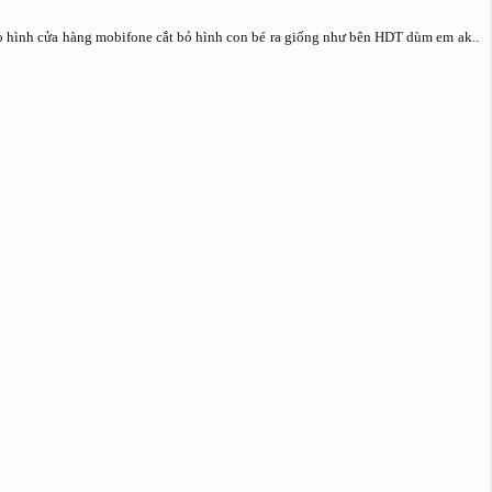
o hình cửa hàng mobifone cắt bỏ hình con bé ra giống như bên HDT dùm em ak..