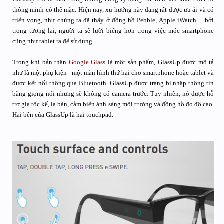
thông minh có thể mặc. Hiện nay, xu hướng này đang rất được ưu ái và có
triển vọng, như chúng ta đã thấy ở đồng hồ Pebble, Apple iWatch… bởi
trong tương lai, người ta sẽ lười biếng hơn trong việc móc smartphone
cũng như tablet ra để sử dụng.
Trong khi bản thân
Google Glass
là một sản phẩm, GlassUp được mô tả
như là một phụ kiện - một màn hình thứ hai cho smartphone hoặc tablet và
được kết nối thông qua Bluetooth. GlassUp được trang bị nhập thông tin
bằng giọng nói nhưng sẽ không có camera trước. Tuy nhiên, nó được hỗ
trợ gia tốc kế, la bàn, cảm biến ánh sáng môi trường và đồng hồ đo độ cao.
Hai bên của GlassUp là hai touchpad.