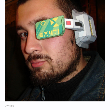
22/7/13