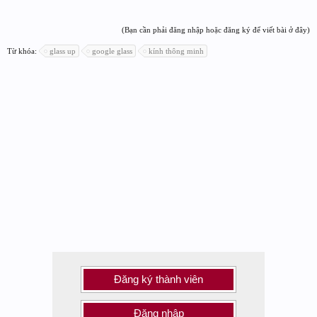
(Bạn cần phải đăng nhập hoặc đăng ký để viết bài ở đây)
Từ khóa:
glass up
google glass
kính thông minh
Đăng ký thành viên
Đăng nhập