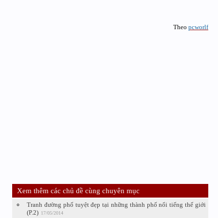
Theo
pcworlf
Xem thêm các chủ đề cùng chuyên mục
Tranh đường phố tuyệt đẹp tại những thành phố nổi tiếng thế giới
(P.2)
17/05/2014