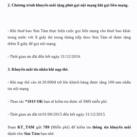
2. Chương trình khuyến mãi tặng phút gọi nội mạng khi gọi liên mạng.
- Khi thuê bao Sim Tám thực hiện cuộc gọi liên mạng cho thuê bao khác
trong nước với X giây thì trong tháng tiếp theo Sim Tám sẽ được tặng
thêm X giây để gọi nội mạng.
- Thời gian ưu đãi đến hết ngày 31/12/2016.
3. Khuyến mãi tin nhắn khi nạp thẻ.
-
Khi nạp thẻ cào từ 20.000đ trở lên khách hàng được tặng 100 sms nhắn
tin nội mạng
- Thao tác
*101# OK
bạn sẽ kiểm tra được số SMS miễn phí.
- Thời gian ưu đãi từ 01/06/2015 đến hết ngày 31/12/2015.
Soạn
KT_TAM
gửi
789
(Miễn phí) để kiểm tra
thông tin
khuyến mãi
dành cho
Sim Tám
bạn nhé.