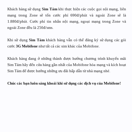
Khách hàng sử dụng
Sim Tám
khi thực hiện các cuộc gọi nội mạng, liên
mạng trong Zone sẽ tốn cước phí 690đ/phút và ngoài Zone sẽ là
1.880đ/phút. Cước phí tin nhắn nội mạng, ngoại mạng trong Zone và
ngoài Zone đều là 250đ/sms.
Khi sử dụng
Sim Tám
khách hàng vẫn có thể đăng ký sử dụng các gói
cước
3G Mobifone
như tất cả các sim khác của Mobifone.
Khách hàng đang ở những thành được hưởng chương trình khuyến mãi
Sim Tám hãy đến cửa hàng gần nhất của Mobifone hòa mạng và kích hoạt
Sim Tám để được hưởng những ưu đãi hấp dẫn từ nhà mạng nhé.
Chúc các bạn luôn sảng khoái khi sử dụng các dịch vụ của Mobifone!