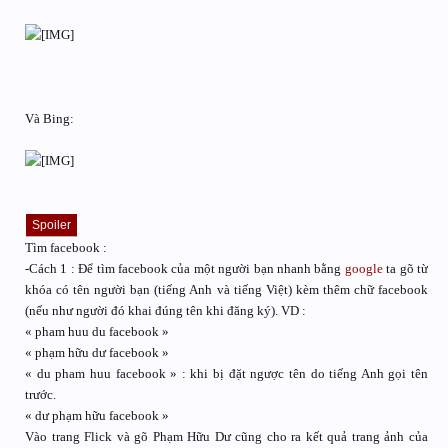
Và Bing:
Spoiler
Tìm facebook :
-Cách 1 : Để tìm facebook của một người bạn nhanh bằng
google
ta gõ từ
khóa có tên người bạn (tiếng Anh và tiếng Việt) kèm thêm chữ facebook
(nếu như người đó khai đúng tên khi đăng ký). VD :
« pham huu du facebook »
« phạm hữu dư facebook »
« du pham huu facebook » : khi bị đặt ngược tên do tiếng Anh gọi tên
trước.
« dư phạm hữu facebook »
Vào trang Flick và gõ Phạm Hữu Dư cũng cho ra kết quả trang ảnh của