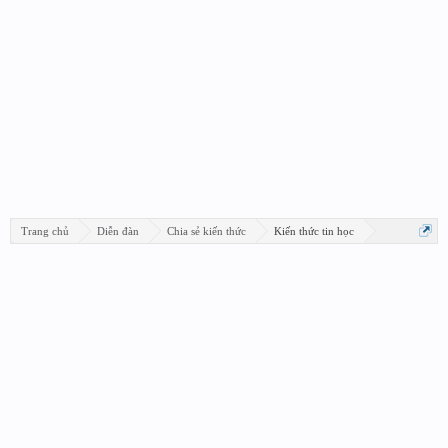
Trang chủ
Diễn đàn
Chia sẻ kiến thức
Kiến thức tin học