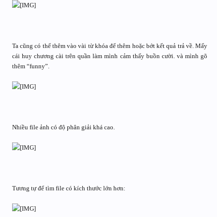
Ta cũng có thể thêm vào vài từ khóa để thêm hoặc bớt kết quả trả về. Mấy
cái huy chương cài trên quần làm mình cảm thấy buồn cười. và mình gõ
thêm “funny”.
Nhiều file ảnh có độ phân giải khá cao.
Tương tự để tìm file có kích thước lớn hơn: