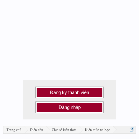
Đăng ký thành viên
Đăng nhập
Trang chủ
Diễn đàn
Chia sẻ kiến thức
Kiến thức tin học