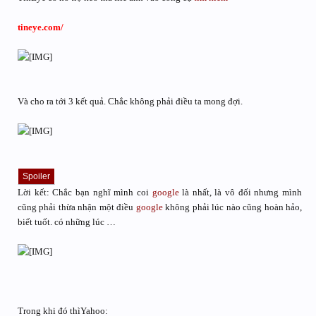
tineye.com/
Và cho ra tới 3 kết quả. Chắc không phải điều ta mong đợi.
Spoiler
Lời kết: Chắc bạn nghĩ mình coi
google
là nhất, là vô đối nhưng mình
cũng phải thừa nhận một điều
google
không phải lúc nào cũng hoàn hảo,
biết tuốt. có những lúc …
Trong khi đó thìYahoo: