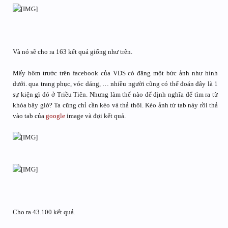
Và nó sẽ cho ra 163 kết quả giống như trên.
Mấy hôm trước trên facebook của VDS có đăng một bức ảnh như hình
dưới. qua trang phục, vóc dáng, … nhiều người cũng có thể đoán đây là 1
sự kiện gì đó ở Triều Tiên. Nhưng làm thế nào để định nghĩa để tìm ra từ
khóa bây giờ? Ta cũng chỉ cần kéo và thả thôi. Kéo ảnh từ tab này rồi thả
vào tab của
google
image và đợi kết quả.
Cho ra 43.100 kết quả.