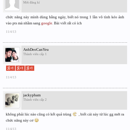
Mới đăng kí
chức năng này mình dùng hằng ngày, biết nó trong 1 lần vô tình kéo ảnh
vào pts mà nhầm sang
google
. Bài viết rất có ích
11/4/13
AnhDeoCanYeu
Thành viên cấp 1
11/4/13
jackypham
Thành viên cấp 2
không phải lúc nào cũng có kết quả trùng
, biết cái này từ lúc gg mới ra
chức năng này cơ
11/4/13