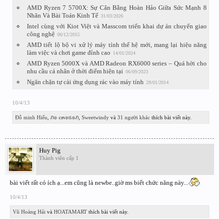
AMD Ryzen 7 5700X: Sự Cân Bằng Hoàn Hảo Giữa Sức Mạnh 8
Nhân Và Bài Toán Kinh Tế
31/03/2026
Intel cùng với Kiot Việt và Masscom triển khai dự án chuyển giao
công nghệ
06/12/2015
AMD tiết lộ bộ vi xử lý máy tính thế hệ mới, mang lại hiệu năng
làm việc và chơi game đỉnh cao
14/01/2024
AMD Ryzen 5000X và AMD Radeon RX6000 series – Quá hời cho
nhu cầu cá nhân ở thời điểm hiện tại
06/09/2023
Ngăn chặn tự cài ứng dụng rác vào máy tính
29/01/2014
10/4/13
Đỗ minh Hiếu
,
ภ๏ є๓๏tเ๏ภ
,
Sweetwindy
và
31 người khác
thích bài viết này.
Huy Pig
Thành viên cấp 1
bài viết rất có ích ạ...em cũng là newbe..giờ ms biết chức năng này...
10/4/13
Vũ Hoàng Hải
và
HOATAMART
thích bài viết này.