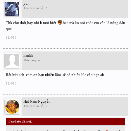
yun
Thành viên cấp 2
Thk chủ thớt,hay nhỉ h mới biết
bác mà ko nói chắc em vẫn là nông dân
quá
11/4/13
hankk
Mới đăng kí
Rất hữu ích. cảm ơn bạn nhiều lắm. sẽ có nhiều lúc cần bạn ah
11/4/13
Hải Nam Nguyễn
Thành viên cấp 1
Fandate đã nói:
↑