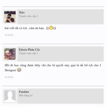
Nilo
Thành viên cấp 2
bài viết rất có ích.. cảm ơn bạn..
11/4/13
Edwin Phán Củi
Thành viên cấp 1
Hồi đi học cũng được thầy chỉ cho bí quyết này, quả là rất bổ ích cho 1
Designer
11/4/13
Fandate
Mới đăng kí