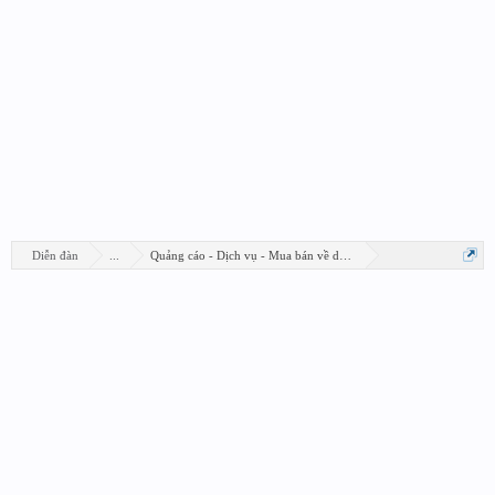
Diễn đàn
...
Quảng cáo - Dịch vụ - Mua bán về design