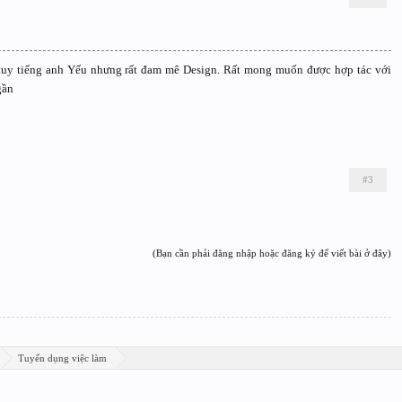
 tuy tiếng anh Yếu nhưng rất đam mê Design. Rất mong muốn được hợp tác với
gần
#3
(Bạn cần phải đăng nhập hoặc đăng ký để viết bài ở đây)
Tuyển dụng việc làm