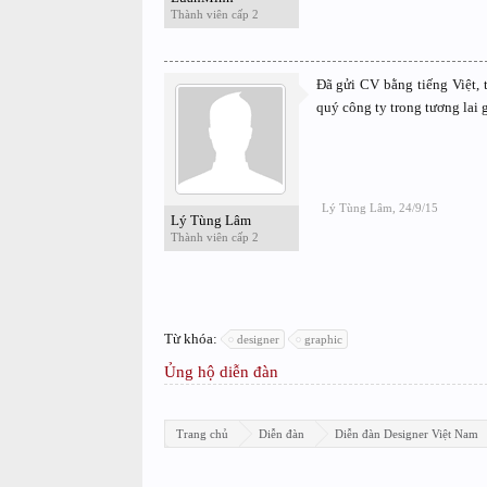
Thành viên cấp 2
Đã gửi CV bằng tiếng Việt,
quý công ty trong tương lai 
Lý Tùng Lâm
,
24/9/15
Lý Tùng Lâm
Thành viên cấp 2
Từ khóa:
designer
graphic
Ủng hộ diễn đàn
Trang chủ
Diễn đàn
Diễn đàn Designer Việt Nam