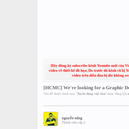
Hãy đăng ký subscribe kênh Youtube mới của Việt
video về thiết kế đồ họa. Do trước đó kênh cũ bị 
video trên diễn đàn bị die không x
[HCMC] We're looking for a Graphic D
Chủ đề thuộc danh mục
'
Tuyển dụng việc làm
'
được đăng bởi
nguyễn năng
Thành viên cấp 2