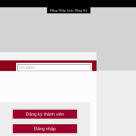
Đăng Nhập hoặc Đăng Ký
Đăng ký thành viên
Đăng nhập