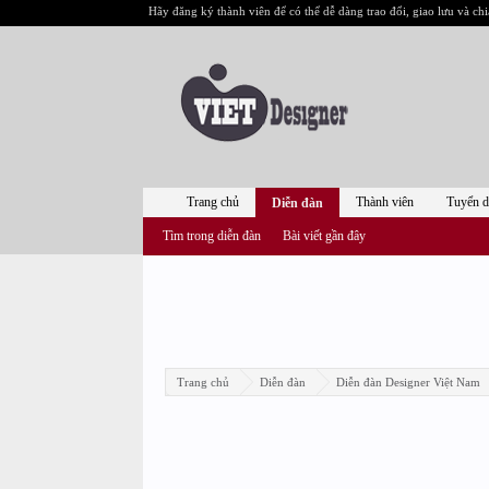
Hãy đăng ký thành viên để có thể dễ dàng trao đổi, giao lưu và chi
Trang chủ
Thành viên
Tuyển 
Diễn đàn
Tìm trong diễn đàn
Bài viết gần đây
Trang chủ
Diễn đàn
Diễn đàn Designer Việt Nam