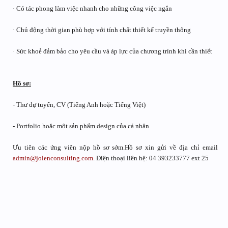
· Có tác phong làm việc nhanh cho những công việc ngắn
· Chủ động thời gian phù hợp với tính chất thiết kế truyền thông
· Sức khoẻ đảm bảo cho yêu cầu và áp lực của chương trình khi cần thiết
Hồ sơ:
- Thư dự tuyển, CV (Tiếng Anh hoặc Tiếng Việt)
- Portfolio hoặc một sản phẩm design của cá nhân
Ưu tiên các ứng viên nộp hồ sơ sớm.Hồ sơ xin gửi về địa chỉ email
admin@jolenconsulting.com
. Điện thoại liên hệ: 04 393233777 ext 25