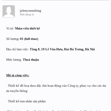
jolenconsulting
Mới đăng kí
Vị trí:
Nhân viên thiết kế
Số lượng
: 01 (full-time)
Địa chỉ làm việc:
Tầng 8, 19 Lê Văn Hưu, Hai Bà Trưng, Hà Nội
Mức lương:
Thoả thuận
Mô tả công việc:
· Thiết kế đồ hoạ theo đặc thù hoạt động của Công ty, phục vụ cho các dự
án truyền thông
· Thiết kế tem nhãn sản phẩm