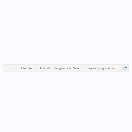
...
Diễn đàn
Diễn đàn Designer Việt Nam
Tuyển dụng việc làm