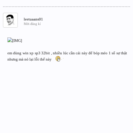
leetuaans01
Mới đăng kí
em dùng win xp sp3 32bit , nhiều lúc cần cái này để bóp méo 1 số sự thật
nhưng mà nó lại lỗi thế này