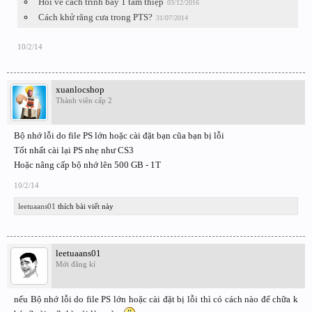
Hỏi về cách trình bày 1 tấm thiệp
03/12/2016
Cách khử răng cưa trong PTS?
31/07/2014
10/2/14
xuanlocshop
Thành viên cấp 2
Bộ nhớ lỗi do file PS lớn hoặc cài đặt bạn cũa bạn bị lỗi
Tốt nhất cài lại PS nhẹ như CS3
Hoặc nâng cấp bộ nhớ lên 500 GB - 1T
10/2/14
leetuaans01
thích bài viết này
leetuaans01
Mới đăng kí
nếu Bộ nhớ lỗi do file PS lớn hoặc cài đặt bị lỗi thì có cách nào để chữa k