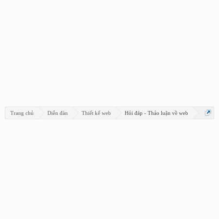
Trang chủ
Diễn đàn
Thiết kế web
Hỏi đáp - Thảo luận về web