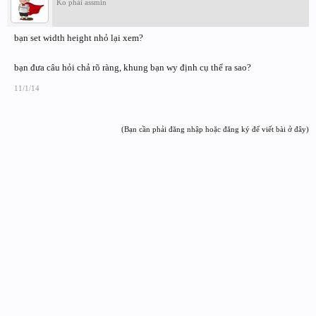
Ko phải assmin
bạn set width height nhỏ lại xem?
bạn đưa câu hỏi chả rõ ràng, khung bạn wy định cụ thể ra sao?
11/1/14
(Bạn cần phải đăng nhập hoặc đăng ký để viết bài ở đây)