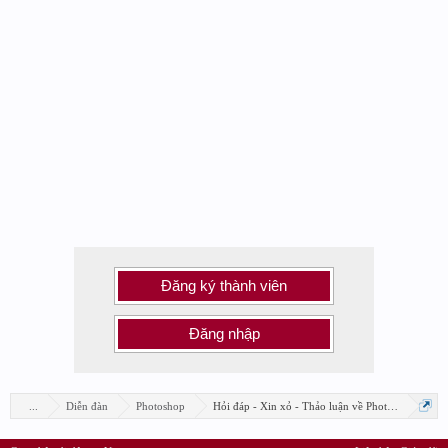
Đăng ký thành viên
Đăng nhập
...
Diễn đàn
Photoshop
Hỏi đáp - Xin xỏ - Thảo luận về Photoshop