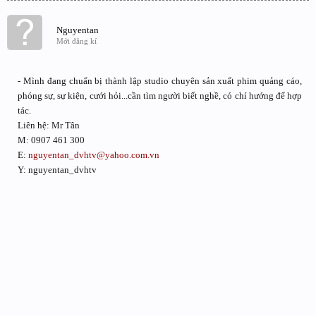
Nguyentan
Mới đăng kí
- Mình đang chuẩn bị thành lập studio chuyên sản xuất phim quảng cáo,
phóng sự, sự kiện, cưới hỏi...cần tìm người biết nghề, có chí hướng để hợp
tác.
Liên hệ: Mr Tân
M: 0907 461 300
E:
nguyentan_dvhtv@yahoo.com.vn
Y: nguyentan_dvhtv