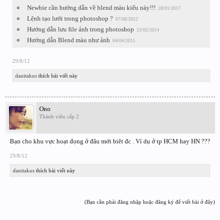
Newbie cần hướng dẫn về blend màu kiểu này!!!
28/01/2017
Lệnh tạo lưới trong photoshop ?
07/08/2012
Hướng dẫn lưu file ảnh trong photoshop
23/02/2014
Hướng dẫn Blend màu như ảnh
04/04/2015
29/8/12
danitakus
thích bài viết này
Ono
Thành viên cấp 2
Bạn cho khu vực hoạt đọng ở đâu mới biêt đc . Ví dụ ở tp HCM hay HN ???
29/8/12
danitakus
thích bài viết này
(Bạn cần phải đăng nhập hoặc đăng ký để viết bài ở đây)