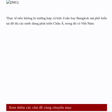
Thực tế trên không là trường hợp cá biệt ở sân bay Bangkok mà phổ biến
tại đô thị các nước đang phát triển Châu Á, trong đó có Việt Nam.
Xem thêm các chủ đề cùng chuyên mục