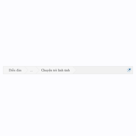
Diễn đàn
...
Chuyện trò linh tinh