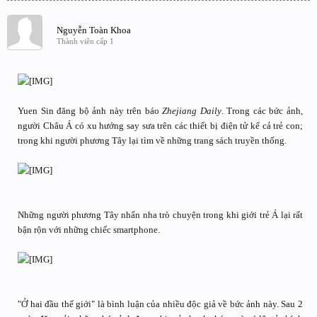
Nguyễn Toàn Khoa
Thành viên cấp 1
Yuen Sin đăng bộ ảnh này trên báo
Zhejiang Daily
. Trong các bức ảnh,
người Châu Á có xu hướng say sưa trên các thiết bị điện tử kể cả trẻ con;
trong khi người phương Tây lại tìm về những trang sách truyền thống.
Những người phương Tây nhẩn nha trò chuyện trong khi giới trẻ Á lại rất
bận rộn với những chiếc smartphone.
"Ở hai đầu thế giới" là bình luận của nhiều độc giả về bức ảnh này. Sau 2