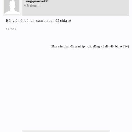
trungquanvn68
Mới đăng kí
Bài viết rất bổ ích, cảm ơn bạn đã chia sẻ
14/2/14
(Bạn cần phải đăng nhập hoặc đăng ký để viết bài ở đây)