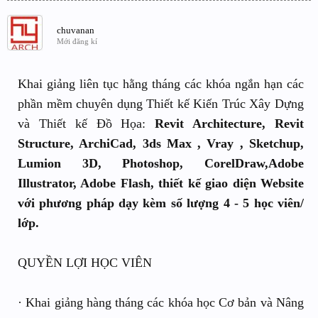
chuvanan
Mới đăng kí
Khai giảng liên tục hằng tháng các khóa ngắn hạn các
phần mềm chuyên dụng Thiết kế Kiến Trúc Xây Dựng
và Thiết kế Đồ Họa:
Revit Architecture, Revit
Structure, ArchiCad, 3ds Max , Vray , Sketchup,
Lumion 3D, Photoshop, CorelDraw,Adobe
Illustrator, Adobe Flash, thiết kế giao diện Website
với phương pháp dạy kèm số lượng 4 - 5 học viên/
lớp.
QUYỀN LỢI HỌC VIÊN
· Khai giảng hàng tháng các khóa học Cơ bản và Nâng