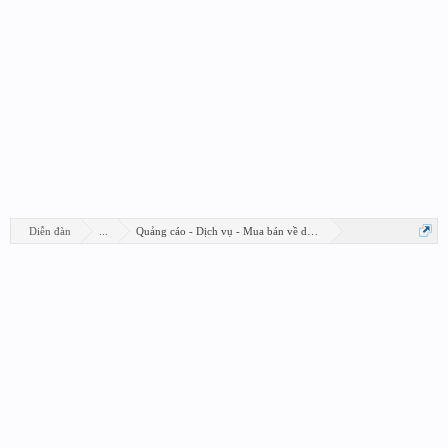
Diễn đàn
...
Quảng cáo - Dịch vụ - Mua bán về design