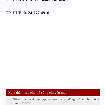
TP. HUẾ:
0124 777 4910
Xem thêm các chủ đề cùng chuyên mục
Giảm giá mạnh sạc apple watch cho đồng hồ Apple thông
minh
16/12/2015