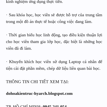
kinh nghiệm ứng dụng thực tiễn.
· Sau khóa học, học viên sẽ được hỗ trợ của trung tâm
trong một đồ án thực tế hoặc công việc đang làm.
· Thời gian biểu học linh động, tạo điều kiện thuận Iợi
cho học viên tham gia lớp học, đặc biệt là những học
viên đã đi làm.
· Khuyến khích học viên sử dụng Laptop cá nhân để
tiện cài đặt phần mềm, chép dữ liệu liên quan bài học.
THÔNG TIN CHI TIẾT XEM TẠI:
dohoakientruc-hyarch.blogspot.com
TP. HỒ CHÍ MINH:
0945 241 054