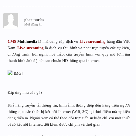
phantomsbs
Mới đăng kí
CMS
Multimedia
là nhà cung cấp dịch vụ
Live streaming
hàng đầu Việt
Nam.
Live streaming
là dịch vụ thu hình và phát trực tuyến các sự kiện,
chương trình, hội nghị, hội thảo, cầu truyền hình với quy mô lớn, âm
thanh hình ảnh độ nét cao chuẩn HD thông qua internet.
Đáp ứng nhu cầu gì ?
Khả năng truyền tải thông tin, hình ảnh, thông điệp đến hàng triệu người
thông qua các thiết bị kết nối Internet (Wifi, 3G) tại thời điểm mà sự kiện
đang diễn ra. Người xem có thể theo dõi trực tiếp sự kiện chỉ với một thiết
bị có kết nối internet, tiết kiệm được chi phí và thời gian.