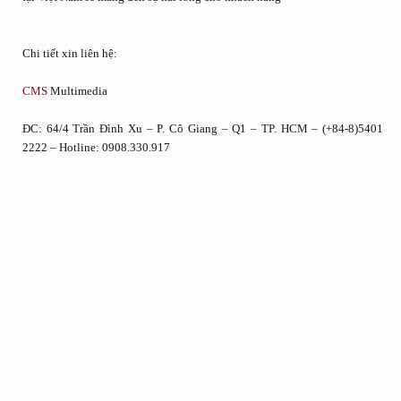
Chi tiết xin liên hệ:
CMS
Multimedia
ĐC: 64/4 Trần Đình Xu – P. Cô Giang – Q1 – TP. HCM – (+84-8)5401
2222 – Hotline: 0908.330.917