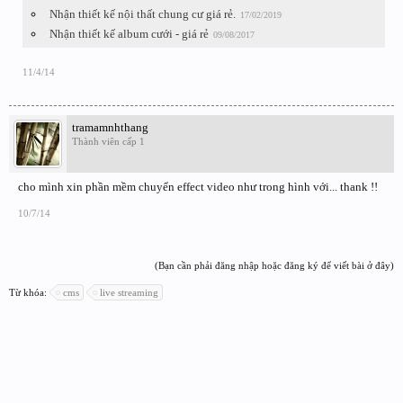
Nhận thiết kế nội thất chung cư giá rẻ.
17/02/2019
Nhận thiết kế album cưới - giá rẻ
09/08/2017
11/4/14
tramamnhthang
Thành viên cấp 1
cho mình xin phần mềm chuyển effect video như trong hình với... thank !!
10/7/14
(Bạn cần phải đăng nhập hoặc đăng ký để viết bài ở đây)
Từ khóa:
cms
live streaming