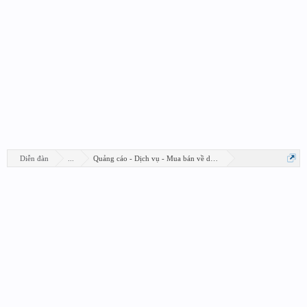
Diễn đàn
...
Quảng cáo - Dịch vụ - Mua bán về design