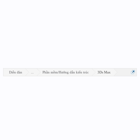
Diễn đàn
...
Phần mềm/Hướng dẫn kiến trúc
3Ds Max