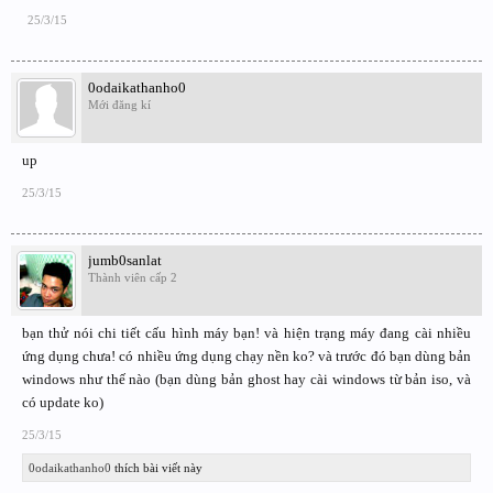
25/3/15
0odaikathanho0
Mới đăng kí
up
25/3/15
jumb0sanlat
Thành viên cấp 2
bạn thử nói chi tiết cấu hình máy bạn! và hiện trạng máy đang cài nhiều
ứng dụng chưa! có nhiều ứng dụng chạy nền ko? và trước đó bạn dùng bản
windows như thế nào (bạn dùng bản ghost hay cài windows từ bản iso, và
có update ko)
25/3/15
0odaikathanho0
thích bài viết này