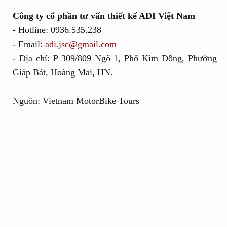
Công ty cổ phần tư vấn thiết kế ADI Việt Nam
- Hotline: 0936.535.238
- Email:
adi.jsc@gmail.com
- Địa chỉ: P 309/809 Ngõ 1, Phố Kim Đồng, Phường
Giáp Bát, Hoàng Mai, HN.
Nguồn: Vietnam MotorBike Tours