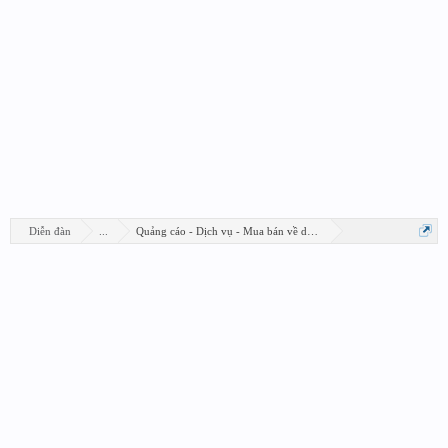
Diễn đàn
...
Quảng cáo - Dịch vụ - Mua bán về design