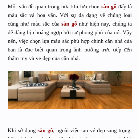
Một vấn đề quan trọng nữa khi lựa chọn
sàn gỗ
đấy là
màu sắc và hoa văn. Với sự đa dạng vể chủng loại
cũng như màu sắc của
sàn gỗ
như hiện nay, chúng ta
dễ dàng bị choáng ngợp bởi sự phong phú của nó. Vậy
nên, việc chọn lựa màu sắc phù hợp chính căn nhà của
bạn là đặc biệt quan trọng ảnh hưởng trực tiếp đến
thẩm mỹ và vẻ đẹp của căn nhà.
Khi sử dụng
sàn gỗ
, ngoài việc tạo vẻ đẹp sang trọng,