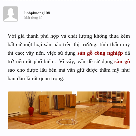
linhphuong108
Mới đăng kí
Với giá thành phù hợp và chất lượng không thua kém
bất cứ một loại sàn nào trên thị trường, tính thẩm mỹ
thì cao; vậy nên, việc sử dụng
sàn gỗ công nghiệp
đã
trở nên rất phổ biến . Vì vậy, vấn đề sử dụng
sàn gỗ
sao cho được lâu bền mà vẫn giữ được thẩm mỹ như
ban đầu là rất quan trọng.