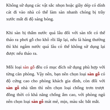
Không sử dụng các vật sắc nhọn hoặc giầy dép có dính
cát đi vào nhà có thể làm sàn nhanh chóng bị trầy
xước mất đi độ sáng bóng.
Khi sàn bị thấm nước quá lâu đối với sàn tốt có thể
tháo ra phơi gỗ cho khô rồi lắp lại, nếu là hàng thường
thì khi ngâm nước quá lâu có thể không sử dụng lại
được nếu tháo ra.
Mỗi loại
sàn gỗ
đều có mục đích sử dụng phù hợp với
từng căn phòng. Vậy nên, bạn nên chọn loại
sàn gỗ
có
độ cứng cao cho phòng khách gia đình, còn đối với
sàn gỗ
nhà tắm thì nên chọn loại chống trơn trượt
đồng thời có khả năng chống ẩm cao, với phòng ngủ
nên chọn loại
sàn gỗ
mát mẻ, mịn, màu sắc bắt mắt.