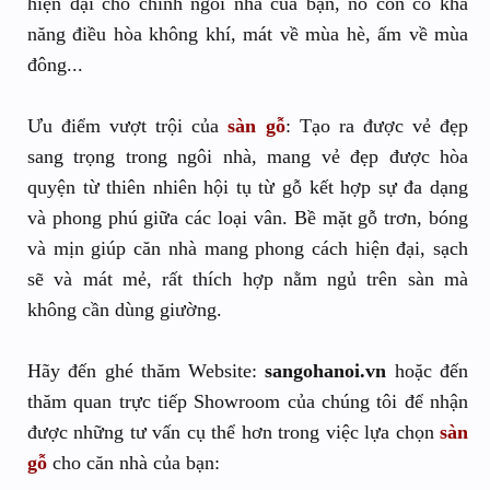
hiện đại cho chính ngôi nhà của bạn, nó còn có khả
năng điều hòa không khí, mát về mùa hè, ấm về mùa
đông...
Ưu điểm vượt trội của
sàn gỗ
: Tạo ra được vẻ đẹp
sang trọng trong ngôi nhà, mang vẻ đẹp được hòa
quyện từ thiên nhiên hội tụ từ gỗ kết hợp sự đa dạng
và phong phú giữa các loại vân. Bề mặt gỗ trơn, bóng
và mịn giúp căn nhà mang phong cách hiện đại, sạch
sẽ và mát mẻ, rất thích hợp nằm ngủ trên sàn mà
không cần dùng giường.
Hãy đến ghé thăm Website:
sangohanoi.vn
hoặc đến
thăm quan trực tiếp Showroom của chúng tôi để nhận
được những tư vấn cụ thể hơn trong việc lựa chọn
sàn
gỗ
cho căn nhà của bạn: