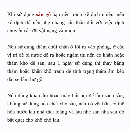
Khi sử dụng
sàn gỗ
bạn nên tránh xê dịch nhiều, nếu
xê dịch thì nên nhẹ nhàng cẩn thận đối với việc dịch
chuyển các đồ vật nặng và nhọn.
Nên sử dụng thảm chùi chân ở lối ra vào phòng, ở các
vị trí dễ bị nước đổ ra hoặc ngấm thì nên có khăn hoặc
thảm khô để sẵn, sau 1 ngày sử dụng thì thay bằng
thảm hoặc khăn khô tránh để tình trạng thảm ẩm kéo
dài sẽ làm hư gỗ.
Nên dùng khăn ẩm hoặc máy hút bụi để làm sạch sàn,
không sử dụng hóa chất cho sàn, nếu có vết bẩn có thể
hòa nước lau nhà thật loãng và lau nhẹ sàn nhà sau đó
bật quạt cho khô chỗ lau.