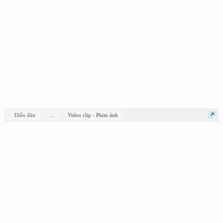
Diễn đàn
...
Video clip - Phim ảnh