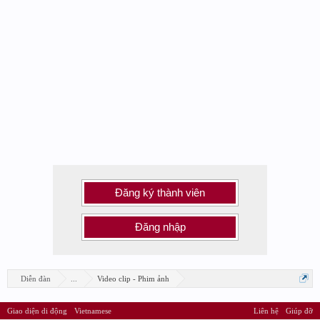
Đăng ký thành viên
Đăng nhập
Diễn đàn
...
Video clip - Phim ảnh
Giao diện di động
Vietnamese
Liên hệ
Giúp đỡ