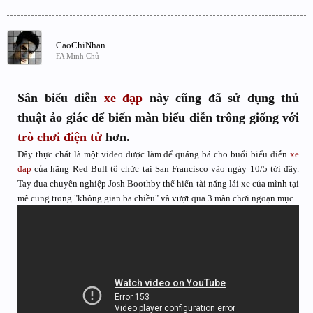
CaoChiNhan
FA Minh Chủ
Sân biểu diễn
xe đạp
này cũng đã sử dụng thủ
thuật ảo giác để biến màn biểu diễn trông giống với
trò chơi điện tử
hơn.
Đây thực chất là một video được làm để quáng bá cho buổi biểu diễn
xe
đạp
của hãng Red Bull tổ chức tại San Francisco vào ngày 10/5 tới đây.
Tay đua chuyên nghiệp Josh Boothby thể hiển tài năng lái xe của mình tại
mê cung trong "không gian ba chiều" và vượt qua 3 màn chơi ngoạn mục.