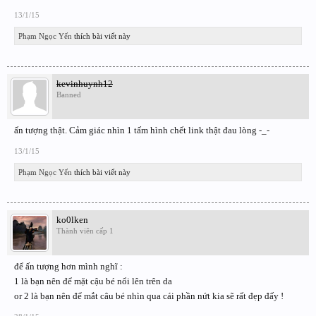
13/1/15
Phạm Ngọc Yến
thích bài viết này
kevinhuynh12
Banned
ấn tượng thật. Cảm giác nhìn 1 tấm hình chết link thật đau lòng -_-
13/1/15
Phạm Ngọc Yến
thích bài viết này
ko0lken
Thành viên cấp 1
để ấn tượng hơn mình nghĩ :
1 là bạn nên để mặt cậu bé nổi lên trên da
or 2 là bạn nên để mắt câu bé nhìn qua cái phần nứt kia sẽ rất đẹp đấy !