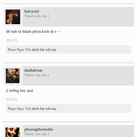
halcyonl
Thành viên cấp 1
để mắt là thành phim kinh dị r -.-
28/1/15
Phạm Ngọc Yến
thích bài viết này
danhdersar
Thành viên cấp 1
ý tưởng hay quá
30/1/15
Phạm Ngọc Yến
thích bài viết này
phuongthustudio
Thành viên cấp 5