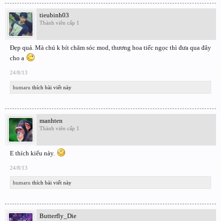
tieubinh03
Thành viên cấp 1
Đẹp quá. Mà chú k bít chăm sóc mod, thương hoa tiếc ngọc thì đưa qua đây
cho a
24/8/13
humaru
thích bài viết này
manhten
Thành viên cấp 1
E thích kiểu này.
24/8/13
humaru
thích bài viết này
Butterfly_Die