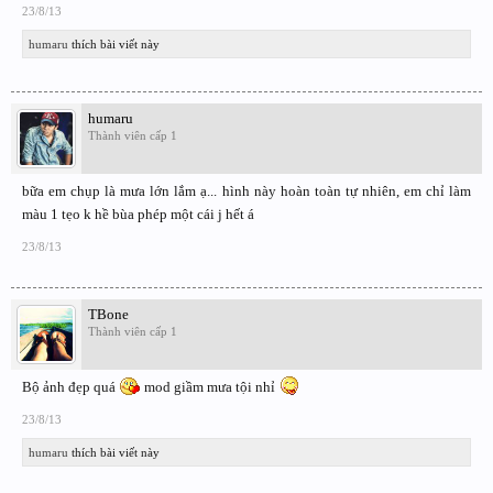
23/8/13
humaru
thích bài viết này
humaru
Thành viên cấp 1
bữa em chụp là mưa lớn lắm ạ... hình này hoàn toàn tự nhiên, em chỉ làm
màu 1 tẹo k hề bùa phép một cái j hết á
23/8/13
TBone
Thành viên cấp 1
Bộ ảnh đẹp quá
mod giầm mưa tội nhỉ
23/8/13
humaru
thích bài viết này