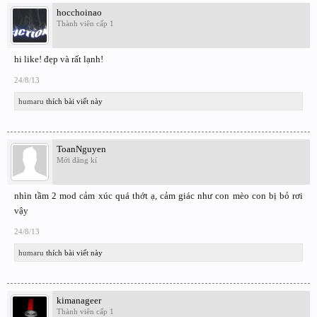
hocchoinao
Thành viên cấp 1
hi like! đẹp và rất lạnh!
24/8/13
humaru
thích bài viết này
ToanNguyen
Mới đăng kí
nhìn tầm 2 mod cảm xúc quá thớt ạ, cảm giác như con mèo con bị bỏ rơi
vậy
24/8/13
humaru
thích bài viết này
kimanageer
Thành viên cấp 1