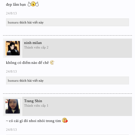
đẹp lắm bạn
24/8/13
humaru
thích bài viết này
ninh milan
Thành viên cấp 2
không có điểm nào để chê
24/8/13
humaru
thích bài viết này
Trang Shin
Thành viên cấp 1
~ có cái gì đó nhoi nhói trong tim
24/8/13