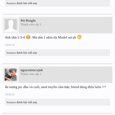
humaru
thích bài viết này
Sói Knight
Thành viên cấp 1
thik tấm 1-3-4
. Mà tấm 1 nhìn tội Model wá ạh
24/8/13
humaru
thích bài viết này
nguyentrucxjnh
Thành viên cấp 1
ấn tượng pic đầu và cuối, mod truyền cảm thật, blend đúng điệu luôn ^^!
24/8/13
humaru
thích bài viết này