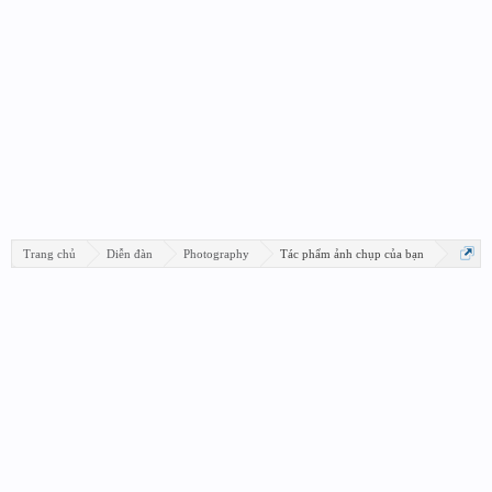
Trang chủ
Diễn đàn
Photography
Tác phẩm ảnh chụp của bạn