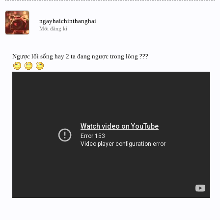
ngayhaichinthanghai
Mới đăng kí
Ngược lối sống hay 2 ta đang ngược trong lòng ???