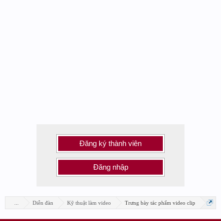
Đăng ký thành viên
Đăng nhập
...
Diễn đàn
Kỹ thuật làm video
Trưng bày tác phẩm video clip