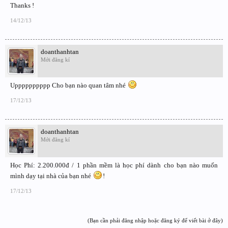
Thanks !
14/12/13
doanthanhtan
Mới đăng kí
Upppppppppp Cho bạn nào quan tâm nhé
17/12/13
doanthanhtan
Mới đăng kí
Học Phí: 2.200.000đ / 1 phần mềm là học phí dành cho bạn nào muốn
mình dạy tại nhà của bạn nhé
!
17/12/13
(Bạn cần phải đăng nhập hoặc đăng ký để viết bài ở đây)