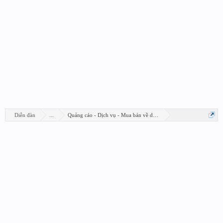
Diễn đàn
...
Quảng cáo - Dịch vụ - Mua bán về design