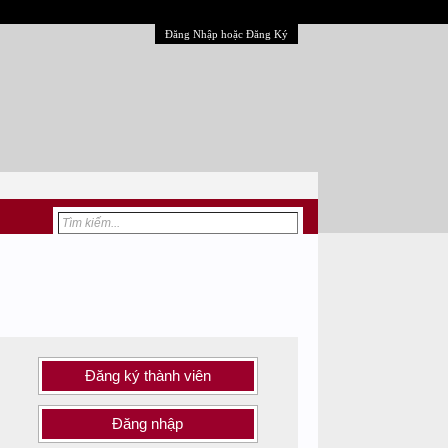
Đăng Nhập hoặc Đăng Ký
Đăng ký thành viên
Đăng nhập