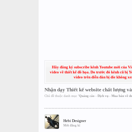
Hãy đăng ký subscribe kênh Youtube mới của Việt
video về thiết kế đồ họa. Do trước đó kênh cũ bị 
video trên diễn đàn bị die không x
Nhận dạy Thiết kế website chất lượng và
Chủ đề thuộc danh mục
'
Quảng cáo - Dịch vụ - Mua bán về de
Hebi Designer
Mới đăng kí