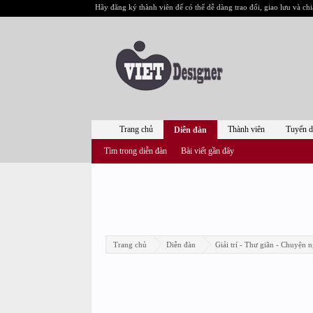
Hãy đăng ký thành viên để có thể dễ dàng trao đổi, giao lưu và chi
Trang chủ
Thành viên
Tuyển 
Diễn đàn
Tìm trong diễn đàn
Bài viết gần đây
Trang chủ
Diễn đàn
Giải trí - Thư giãn - Chuyện n