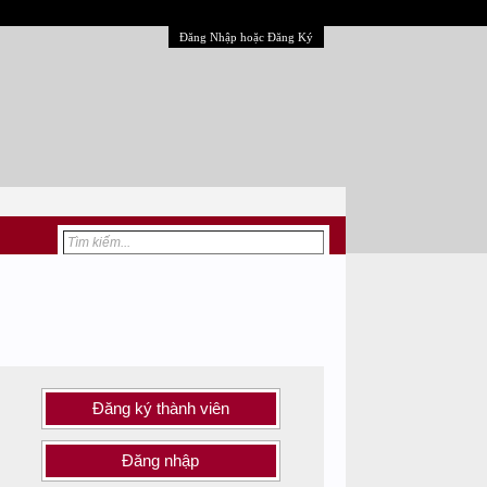
Đăng Nhập hoặc Đăng Ký
Đăng ký thành viên
Đăng nhập