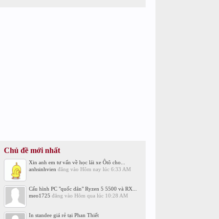
Chủ đề mới nhất
Xin anh em tư vấn về học lái xe Ôtô cho...
anhsinhvien
đăng vào
Hôm nay lúc 6:33 AM
Cấu hình PC "quốc dân" Ryzen 5 5500 và RX...
meo1725
đăng vào
Hôm qua lúc 10:28 AM
In standee giá rẻ tại Phan Thiết