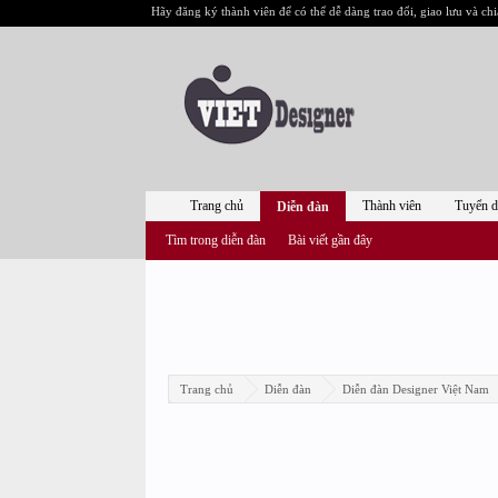
Hãy đăng ký thành viên để có thể dễ dàng trao đổi, giao lưu và chi
Trang chủ
Thành viên
Tuyển 
Diễn đàn
Tìm trong diễn đàn
Bài viết gần đây
Trang chủ
Diễn đàn
Diễn đàn Designer Việt Nam