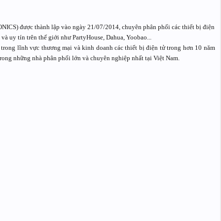
) được thành lập vào ngày 21/07/2014, chuyên phân phối các thiết bị điện
 và uy tín trên thế giới như PartyHouse, Dahua, Yoobao...
trong lĩnh vực thương mại và kinh doanh các thiết bị điện tử trong hơn 10 năm
trong những nhà phân phối lớn và chuyên nghiệp nhất tại Việt Nam.