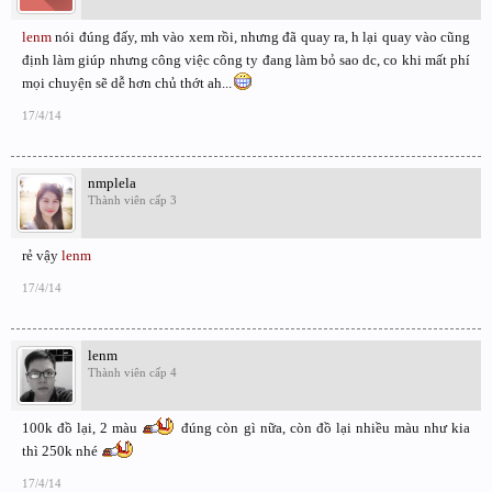
lenm
nói đúng đấy, mh vào xem rồi, nhưng đã quay ra, h lại quay vào cũng
định làm giúp nhưng công việc công ty đang làm bỏ sao dc, co khi mất phí
mọi chuyện sẽ dễ hơn chủ thớt ah...
17/4/14
nmplela
Thành viên cấp 3
rẻ vậy
lenm
17/4/14
lenm
Thành viên cấp 4
100k đồ lại, 2 màu
đúng còn gì nữa, còn đồ lại nhiều màu như kia
thì 250k nhé
17/4/14