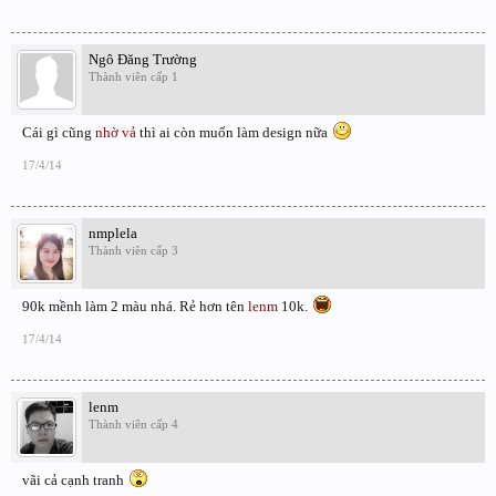
Ngô Đăng Trường
Thành viên cấp 1
Cái gì cũng
nhờ vả
thì ai còn muốn làm design nữa
17/4/14
nmplela
Thành viên cấp 3
90k mềnh làm 2 màu nhá. Rẻ hơn tên
lenm
10k.
17/4/14
lenm
Thành viên cấp 4
vãi cả cạnh tranh