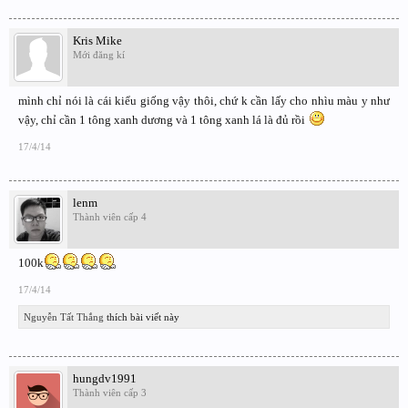
Kris Mike
Mới đăng kí
mình chỉ nói là cái kiểu giống vậy thôi, chứ k cần lấy cho nhìu màu y như
vậy, chỉ cần 1 tông xanh dương và 1 tông xanh lá là đủ rồi
17/4/14
lenm
Thành viên cấp 4
100k
17/4/14
Nguyễn Tất Thắng
thích bài viết này
hungdv1991
Thành viên cấp 3